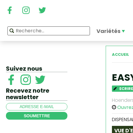
Variétés
ACCUEIL
Suivez nous
EAS
ECRIRE
Recevez notre
newsletter
Hoenderst
Ouvre
SOUMETTRE
DISPENSA
VUE D'