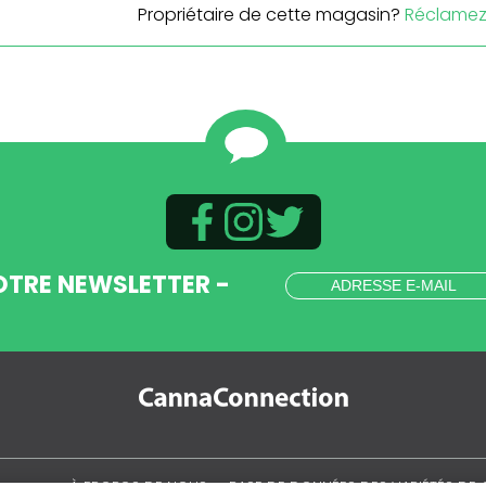
Propriétaire de cette magasin?
Réclamez 
OTRE NEWSLETTER -
.