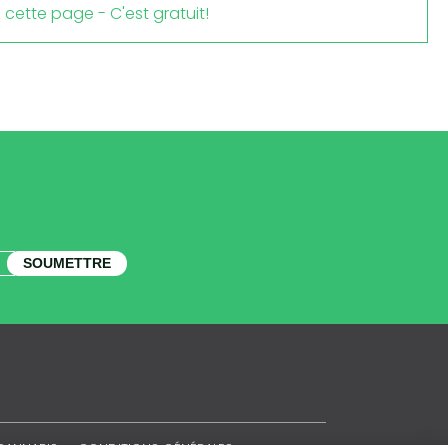
cette page - C'est gratuit!
SOUMETTRE