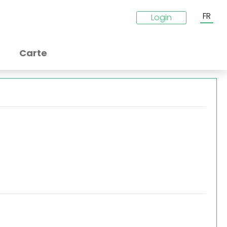
FR
Login
Carte