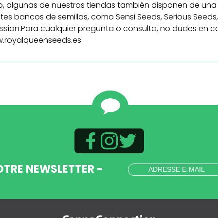
mo, algunas de nuestras tiendas también disponen de una 
tes bancos de semillas, como Sensi Seeds, Serious Seeds, 
ssion.Para cualquier pregunta o consulta, no dudes en co
.royalqueenseeds.es
OTRE NEWSLETTER -