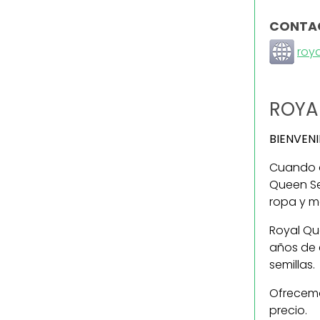
CONTA
roy
ROYA
BIENVEN
Cuando at
Queen Se
ropa y m
Royal Qu
años de 
semillas
Ofrecemo
precio.