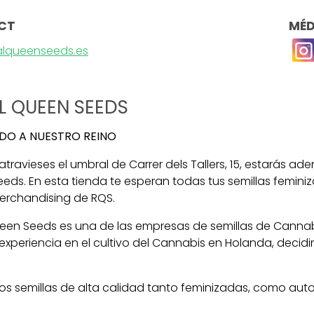
CT
MÉD
alqueenseeds.es
L QUEEN SEEDS
IDO A NUESTRO REINO
ravieses el umbral de Carrer dels Tallers, 15, estarás ad
eds. En esta tienda te esperan todas tus semillas feminiz
erchandising de RQS.
een Seeds es una de las empresas de semillas de Canna
experiencia en el cultivo del Cannabis en Holanda, decid
.
s semillas de alta calidad tanto feminizadas, como aut