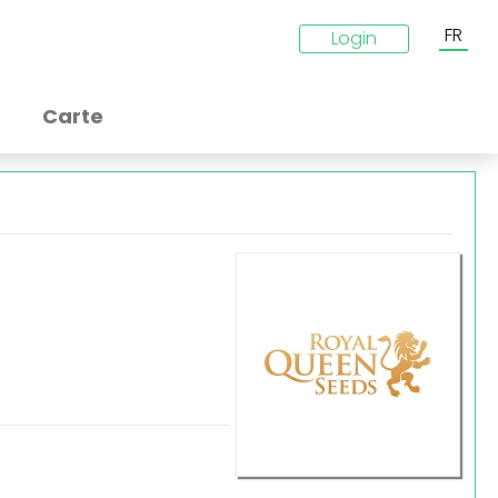
FR
Login
Carte