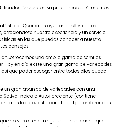
5 tiendas físicas con su propia marca. Y tenemos
antásticas. Queremos ayudar a cultivadores
ofreciéndote nuestra experiencia y un servicio
s físicas en las que puedas conocer a nuestro
antes consejos.
Ganjah…ofrecemos una amplia gama de semillas
r. Hoy en día existe una gran gama de variedades
, así que poder escoger entre todos ellos puede
rte un gran abanico de variedades con una
d Sativa, Indica o Autofloreciente (contiene
tenemos la respuesta para todo tipo preferencias
s que no vas a tener ninguna planta macho que