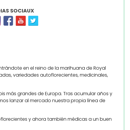
IAS SOCIAUX
entrándote en el reino de la marihuana de Royal
adas, variedades autoflorecientes, medicinales,
bis más grandes de Europa. Tras acumular años y
imos lanzar al mercado nuestra propia línea de
oflorecientes y ahora también médicas a un buen