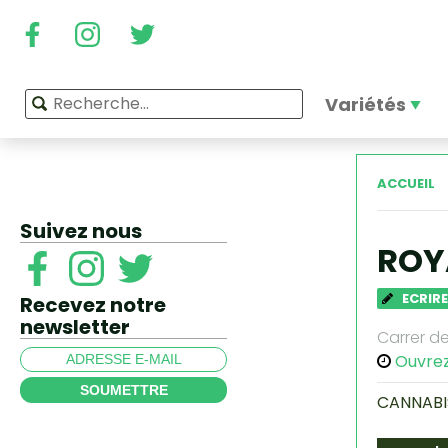
Variétés
ACCUEIL
Suivez nous
ROY
ECRIRE
Recevez notre
newsletter
Carrer de
Ouvre
SOUMETTRE
CANNABI