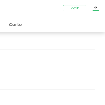
FR
Login
Carte