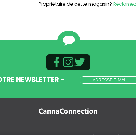
Propriétaire de cette magasin?
Réclamez 
OTRE NEWSLETTER -
.