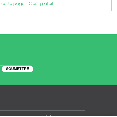
cette page - C'est gratuit!
SOUMETTRE