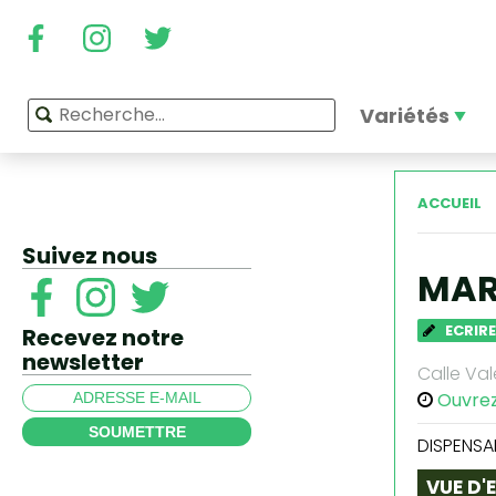
Variétés
ACCUEIL
Suivez nous
MAR
ECRIRE
Recevez notre
newsletter
Calle Va
Ouvre
SOUMETTRE
DISPENSA
VUE D'