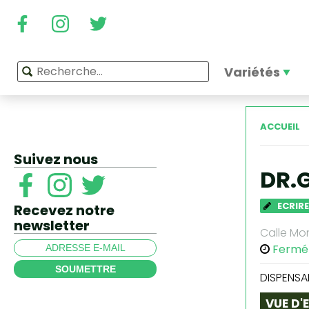
Variétés
ACCUEIL
Suivez nous
DR.
ECRIRE
Recevez notre
newsletter
Calle Mon
Fermé
SOUMETTRE
DISPENSA
VUE D'