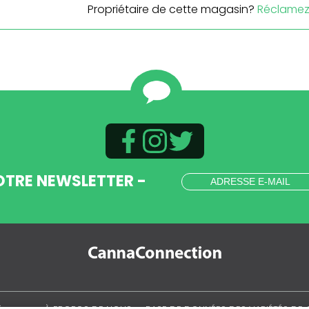
Propriétaire de cette magasin?
Réclamez 
OTRE NEWSLETTER -
.