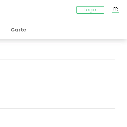
FR
Login
Carte