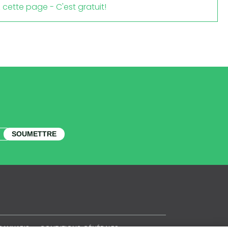
cette page - C'est gratuit!
SOUMETTRE