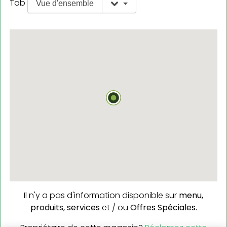
Tab
Vue d'ensemble
Il n'y a pas d'information disponible sur
menu,
produits,
services
et / ou
Offres Spéciales.