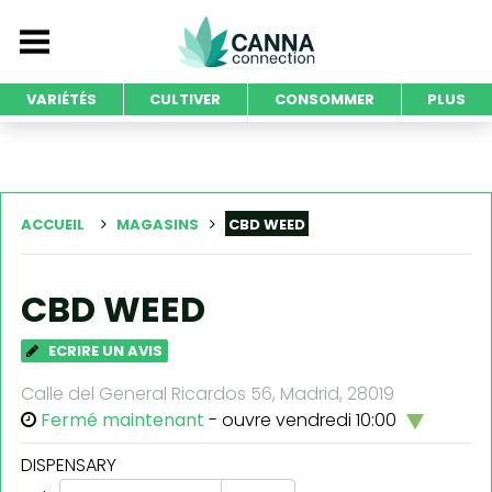
VARIÉTÉS
CULTIVER
CONSOMMER
PLUS
ACCUEIL
MAGASINS
CBD WEED
CBD WEED
ECRIRE UN AVIS
Calle del General Ricardos 56, Madrid, 28019
Fermé maintenant
- ouvre vendredi 10:00
DISPENSARY