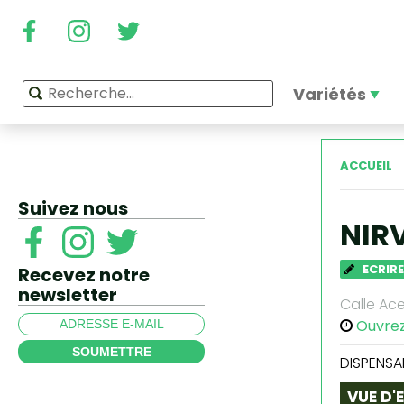
Variétés
ACCUEIL
Suivez nous
NIR
ECRIRE
Recevez notre
newsletter
Calle Ace
Ouvre
SOUMETTRE
DISPENSA
VUE D'