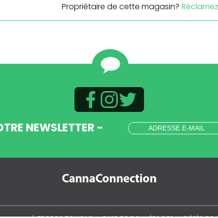
Propriétaire de cette magasin?
Réclamez 
OTRE NEWSLETTER -
.