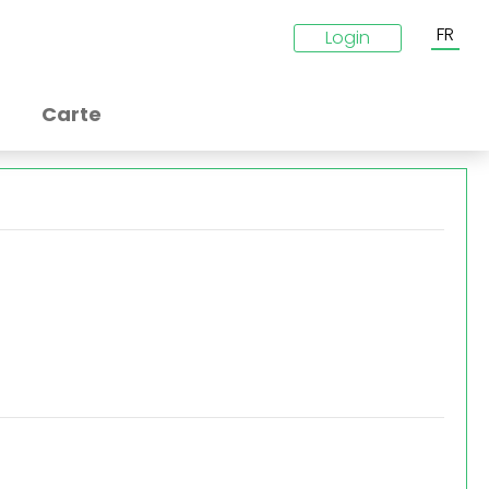
FR
Login
Carte