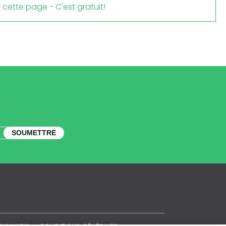
cette page - C'est gratuit!
SOUMETTRE