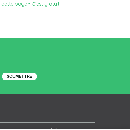
cette page - C'est gratuit!
SOUMETTRE