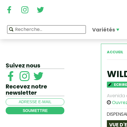
Variétés
ACCUEIL
Suivez nous
WIL
ECRIRE
Recevez notre
newsletter
Avenida d
Ouvre
SOUMETTRE
DISPENSA
VUE D'