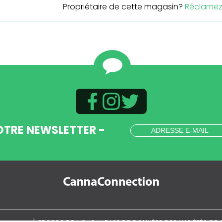
Propriétaire de cette magasin?
Réclamez 
OTRE NEWSLETTER -
.