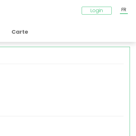
FR
Login
Carte