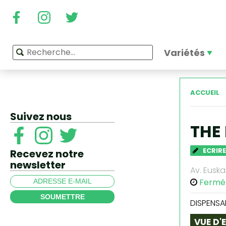
Variétés
ACCUEIL
Suivez nous
THE
ECRIRE
Recevez notre
newsletter
Av. Euska
Fermé
SOUMETTRE
DISPENSA
VUE D'