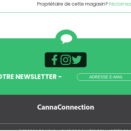
Propriétaire de cette magasin?
Réclamez 
OTRE NEWSLETTER -
.