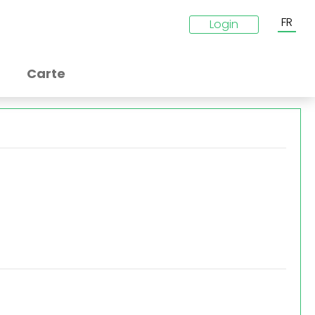
FR
Login
Carte