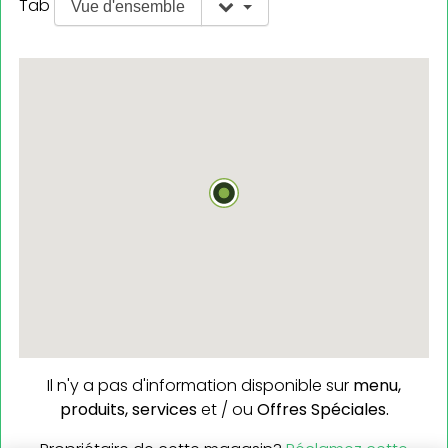
Tab
Vue d'ensemble
Il n'y a pas d'information disponible sur
menu,
produits,
services
et / ou
Offres Spéciales.