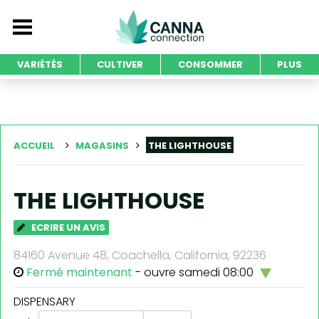
VARIÉTÉS
CULTIVER
CONSOMMER
PLUS
ACCUEIL
MAGASINS
THE LIGHTHOUSE
THE LIGHTHOUSE
ECRIRE UN AVIS
84160 Avenue 48, Coachella, California, 92236
Fermé maintenant
- ouvre samedi 08:00
DISPENSARY