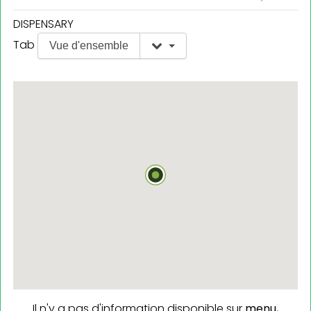
DISPENSARY
Tab
Vue d'ensemble
Il n'y a pas d'information disponible sur
menu,