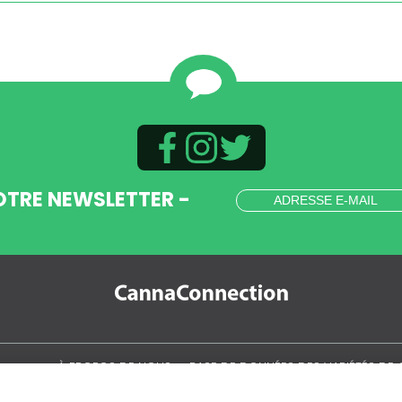
OTRE NEWSLETTER -
.
À PROPOS DE NOUS
BASE DE DONNÉES DES VARIÉTÉS DE 
MON COMPTE
CULTIVER LE CANNABIS
LA CULTURE CANNABIS