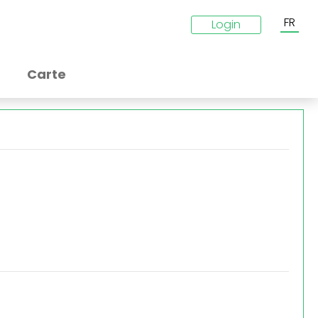
FR
Login
Carte