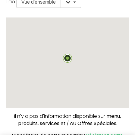
Tab
Vue d'ensemble
Il n'y a pas d'information disponible sur
menu,
produits,
services
et / ou
Offres Spéciales.