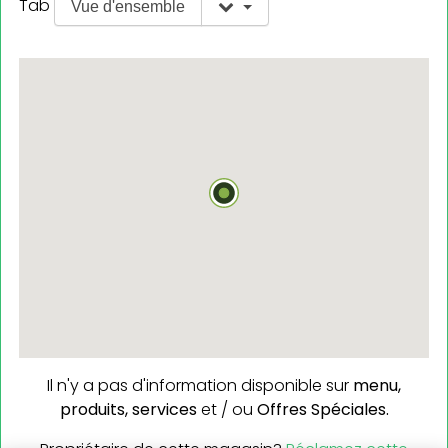
Tab
Vue d'ensemble
Il n'y a pas d'information disponible sur
menu,
produits,
services
et / ou
Offres Spéciales.