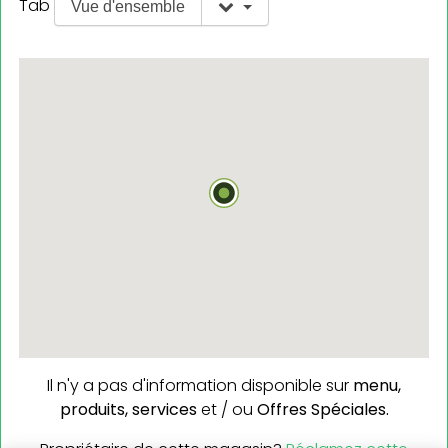
Tab
Vue d'ensemble
Il n'y a pas d'information disponible sur
menu,
produits,
services
et / ou
Offres Spéciales.