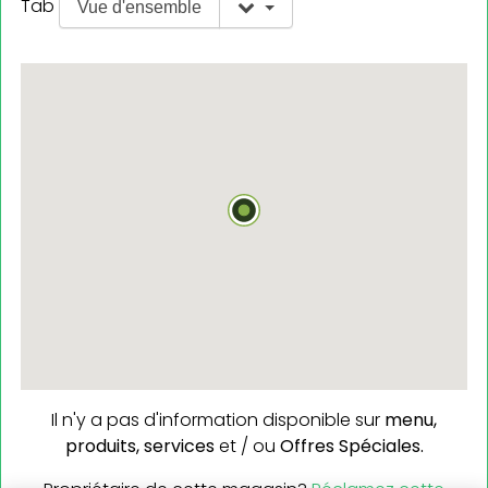
Tab
Vue d'ensemble
Il n'y a pas d'information disponible sur
menu,
produits,
services
et / ou
Offres Spéciales.