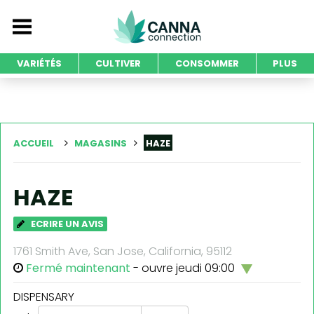
VARIÉTÉS
CULTIVER
CONSOMMER
PLUS
ACCUEIL
MAGASINS
HAZE
HAZE
ECRIRE UN AVIS
1761 Smith Ave, San Jose, California, 95112
Fermé maintenant
- ouvre jeudi 09:00
DISPENSARY