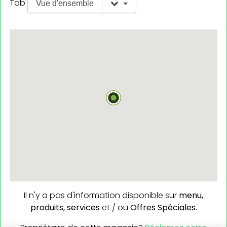
Tab
Vue d'ensemble
Il n'y a pas d'information disponible sur
menu,
produits,
services
et / ou
Offres Spéciales.