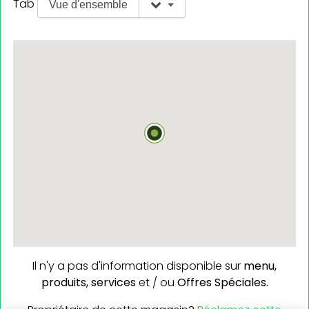
Tab
Vue d'ensemble
Il n'y a pas d'information disponible sur
menu,
produits,
services
et / ou
Offres Spéciales.