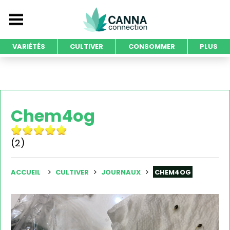
VARIÉTÉS
CULTIVER
CONSOMMER
PLUS
Chem4og
(2)
ACCUEIL
CULTIVER
JOURNAUX
CHEM4OG