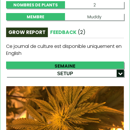
NOMBRES DE PLANTS
2
MEMBRE
Muddy
GROW REPORT
FEEDBACK
(
2
)
Ce journal de culture est disponible uniquement en
English
SEMAINE
SETUP