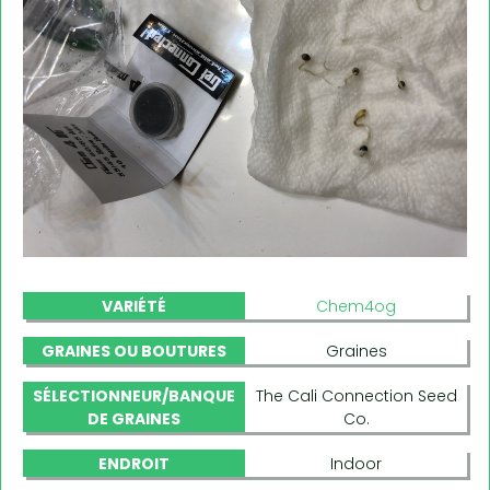
VARIÉTÉ
Chem4og
GRAINES OU BOUTURES
Graines
SÉLECTIONNEUR/BANQUE
The Cali Connection Seed
DE GRAINES
Co.
ENDROIT
Indoor