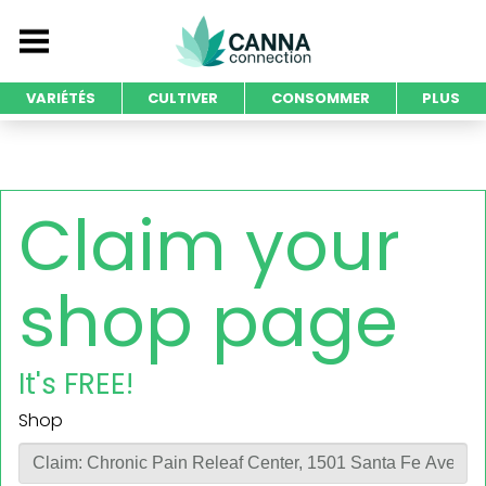
VARIÉTÉS
CULTIVER
CONSOMMER
PLUS
Claim your
shop page
It's FREE!
Shop