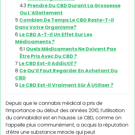
Prendre Du CBD Durant La Grossesse
Ou L’Allaitement
Combien De Temps Le CBD Reste-T-Il
Dans Votre Organisme?
Le CBD A-T-Il Un Effet Sur Les
Médicaments ?
Quels Médicaments Ne Doivent Pas
Être Pris Avec Du CBD ?
Le CBD Est-Il Addictif ?
Ce Qu’Il Faut Regarder En Achetant Du
CBD
Le CBD Est-Il Vraiment Sûr À Utiliser ?
Depuis que le cannabis médical a pris de
l’importance au début des années 2010, l’utilisation
du cannabidiol est en hausse. Le CBD, comme on
l’appelle plus communément, a acquis la réputation
d’être une substance miracle qui peut