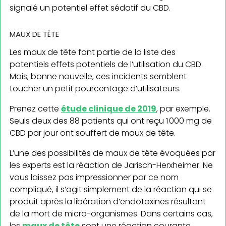
signalé un potentiel effet sédatif du CBD.
MAUX DE TÊTE
Les maux de tête font partie de la liste des
potentiels effets potentiels de l’utilisation du CBD.
Mais, bonne nouvelle, ces incidents semblent
toucher un petit pourcentage d’utilisateurs.
Prenez cette
étude clinique de 2019
, par exemple.
Seuls deux des 88 patients qui ont reçu 1 000 mg de
CBD par jour ont souffert de maux de tête.
L’une des possibilités de maux de tête évoquées par
les experts est la réaction de Jarisch-Herxheimer. Ne
vous laissez pas impressionner par ce nom
compliqué, il s’agit simplement de la réaction qui se
produit après la libération d’endotoxines résultant
de la mort de micro-organismes. Dans certains cas,
les
maux de tête
sont une réaction courante.