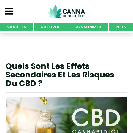
VARIÉTÉS
CULTIVER
CONSOMMER
PLUS
Quels Sont Les Effets
Secondaires Et Les Risques
Du CBD ?