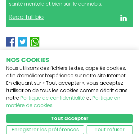
santé mentale et bien sûr, le cannabis.
Read full bio
NOS COOKIES
VOUS POURRIEZ AUSSI AIMER
Nous utilisons des fichiers textes, appelés cookies,
afin d’améliorer l’expérience sur notre site Internet.
En cliquant sur « Tout accepter », vous acceptez
l’utilisation de tous les cookies comme décrit dans
notre
Politique de confidentialité
et
Politique en
matière de cookies
.
Tout accepter
Enregistrer les préférences
Tout refuser