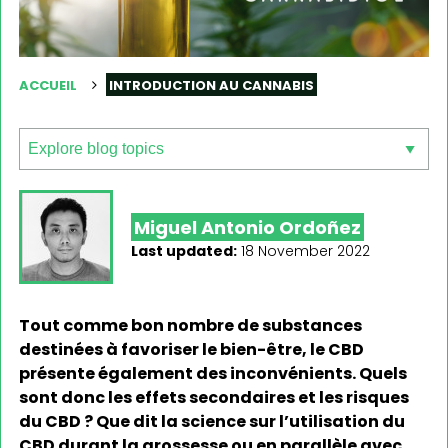
ACCUEIL
INTRODUCTION AU CANNABIS
Miguel Antonio Ordoñez
Last updated:
18 November 2022
Tout comme bon nombre de substances
destinées à favoriser le bien-être, le CBD
présente également des inconvénients. Quels
sont donc les effets secondaires et les risques
du CBD ? Que dit la science sur l’utilisation du
CBD durant la grossesse ou en parallèle avec