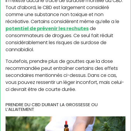
Il n’existe aucune trace de surdose mortelle au CBD.
Tout d’abord, le CBD est largement considéré
comme une substance non toxique et non
récréative. Certains considèrent même qu’elle a le
potentiel de prévenir les rechutes
de
consommateurs de drogues. Ce seul fait réduit
considérablement les risques de surdose de
cannabidiol.
Toutefois, prendre plus de gouttes que la dose
recommandée peut entraîner certains des effets
secondaires mentionnés ci-dessus. Dans ce cas,
vous pouvez ressentir un léger inconfort, mais celui-
ci devrait être de courte durée.
PRENDRE DU CBD DURANT LA GROSSESSE OU
L’ALLAITEMENT