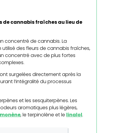
urs de cannabis fraîches au lieu de
t un concentré de cannabis. La
 utilisé des fleurs de cannabis fraîches,
 un concentré avec de plus fortes
complexes.
i sont surgelées directement après la
rant l’intégralité du processus
erpènes et les sesquiterpènes. Les
odeurs aromatiques plus légères,
imonène
, le terpinolène et le
linalol
.