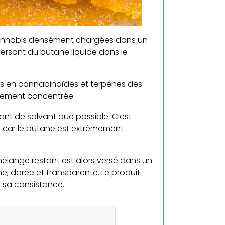
 cannabis densément chargées dans un
 versant du butane liquide dans le
es en cannabinoïdes et terpènes des
tement concentrée.
ant de solvant que possible. C’est
, car le butane est extrêmement
mélange restant est alors versé dans un
ine, dorée et transparente. Le produit
n sa consistance.