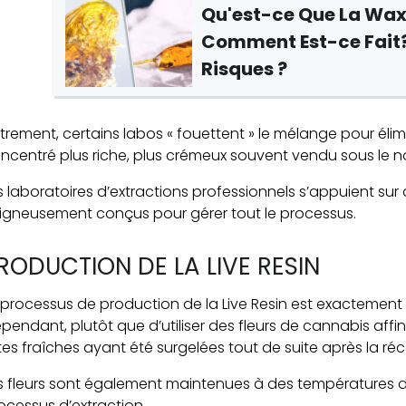
Qu'est-ce Que La Wax
Comment Est-ce Fait?
Risques ?
trement, certains labos « fouettent » le mélange pour éli
ncentré plus riche, plus crémeux souvent vendu sous le no
s laboratoires d’extractions professionnels s’appuient su
igneusement conçus pour gérer tout le processus.
RODUCTION DE LA LIVE RESIN
 processus de production de la Live Resin est exactement
pendant, plutôt que d’utiliser des fleurs de cannabis affiné
tes fraîches ayant été surgelées tout de suite après la réc
s fleurs sont également maintenues à des températures de
ocessus d’extraction.