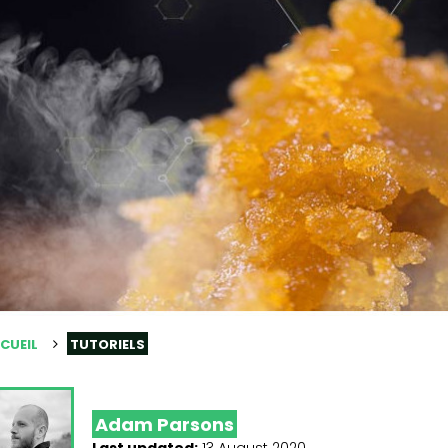
CUEIL
TUTORIELS
Adam Parsons
Last updated:
13 August 2020