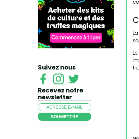
co
C
La
sé
Le
im
Suivez nous
tr
Recevez notre
newsletter
SOUMETTRE
No