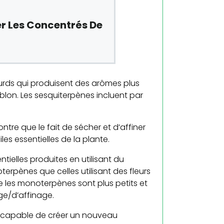
Les Concentrés De
urds qui produisent des arômes plus
ublon. Les sesquiterpènes incluent par
tre que le fait de sécher et d’affiner
es essentielles de la plante.
ielles produites en utilisant du
rpènes que celles utilisant des fleurs
e les monoterpènes sont plus petits et
ge/d’affinage.
sont capable de créer un nouveau