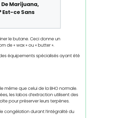
 De Marijuana,
 Est-ce Sans
miner le butane. Ceci donne un
m de « wax » ou « butter ».
r des équipements spécialisés ayant été
 le même que celui de la BHO normale.
es, les labos d’extraction utilisent des
olte pour préserver leurs terpènes.
 congélation durant l’intégralité du