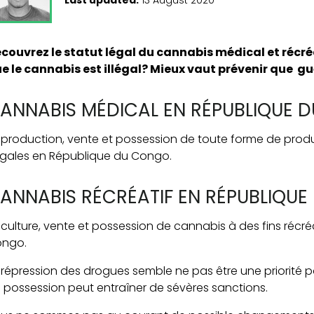
couvrez le statut légal du cannabis médical et récré
e le cannabis est illégal? Mieux vaut prévenir que gu
ANNABIS MÉDICAL EN RÉPUBLIQUE 
 production, vente et possession de toute forme de prod
légales en République du Congo.
ANNABIS RÉCRÉATIF EN RÉPUBLIQU
 culture, vente et possession de cannabis à des fins récré
ngo.
 répression des drogues semble ne pas être une priorité po
 possession peut entraîner de sévères sanctions.