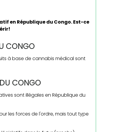
atif en République du Congo. Est-ce
érir!
DU CONGO
uits à base de cannabis médical sont
E DU CONGO
atives sont illégales en République du
ur les forces de l'ordre, mais tout type