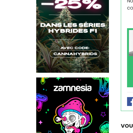
No
co
VOU