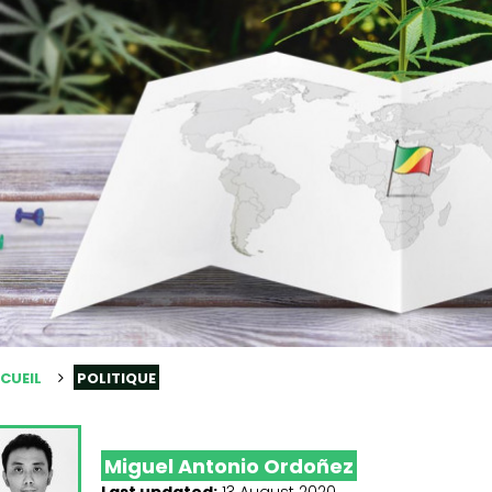
CUEIL
POLITIQUE
Miguel Antonio Ordoñez
Last updated:
13 August 2020