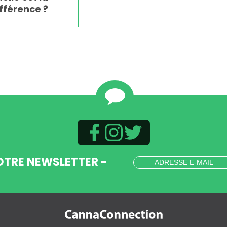
fférence ?
OTRE NEWSLETTER -