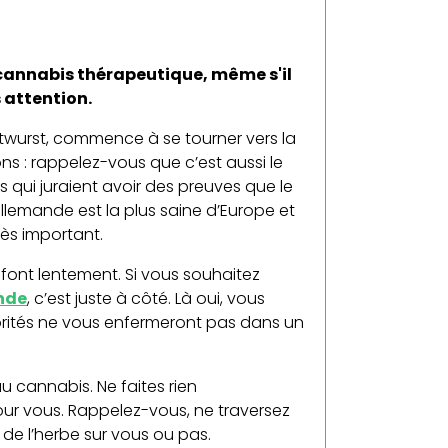
 cannabis thérapeutique, même s'il
 attention.
ratwurst, commence à se tourner vers la
sons : rappelez-vous que c’est aussi le
 qui juraient avoir des preuves que le
llemande est la plus saine d’Europe et
ès important.
 font lentement. Si vous souhaitez
nde
, c’est juste à côté. Là oui, vous
torités ne vous enfermeront pas dans un
u cannabis. Ne faites rien
pour vous. Rappelez-vous, ne traversez
de l’herbe sur vous ou pas.