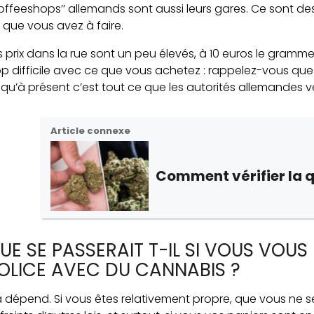
coffeeshops’’ allemands sont aussi leurs gares. Ce sont des
 que vous avez à faire.
s prix dans la rue sont un peu élevés, à 10 euros le gram
op difficile avec ce que vous achetez : rappelez-vous qu
squ’à présent c’est tout ce que les autorités allemandes 
Article connexe
Comment
vérifier la
UE SE PASSERAIT T-IL SI VOUS VOUS
OLICE AVEC DU CANNABIS ?
 dépend. Si vous êtes relativement propre, que vous ne 