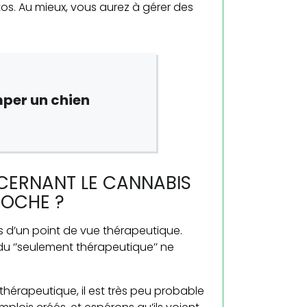
s. Au mieux, vous aurez à gérer des
mper un chien
CERNANT LE CANNABIS
ROCHE ?
s d’un point de vue thérapeutique.
 du ‘’seulement thérapeutique’’ ne
hérapeutique, il est très peu probable