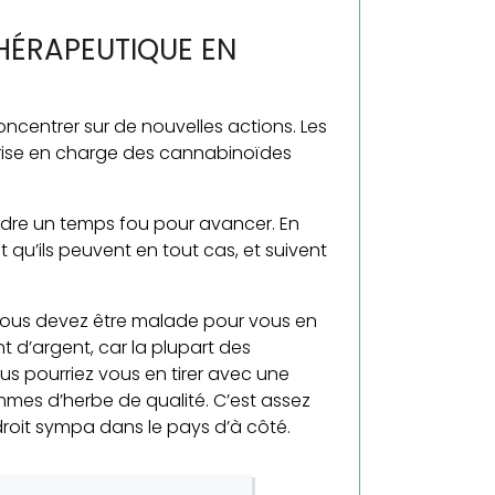
THÉRAPEUTIQUE EN
 concentrer sur de nouvelles actions. Les
a prise en charge des cannabinoïdes
ndre un temps fou pour avancer. En
t qu’ils peuvent en tout cas, et suivent
Vous devez être malade pour vous en
 d’argent, car la plupart des
s pourriez vous en tirer avec une
mmes d’herbe de qualité. C’est assez
oit sympa dans le pays d’à côté.