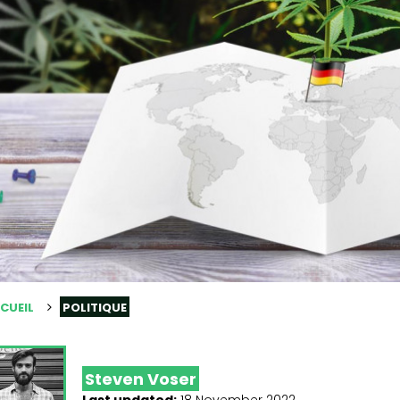
CUEIL
POLITIQUE
Steven Voser
Last updated:
18 November 2022