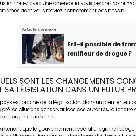
us en tirerez avec une amende et vous perdrez votre mato
oblèmes dont vous n’aviez honnêtement pas besoin.
Article connexe
Est-il
possible de tro
renifleur de drogue ?
UELS SONT LES CHANGEMENTS CON
T SA LÉGISLATION DANS UN FUTUR P
 pays est proche de la légalisation, dans un premier temp
lgré les allusions conservatrices des autorités, la fenêtre
rera, au pire que 5 ans.
intenant que le gouvernement fédéral a légitimé l’usage t