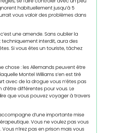
n règles, se faire contrôler avec un peu
ignorent habituellement jusqu’à 5
urrait vous valoir des problèmes dans
er c’est une amende. Sans oublier la
t techniquement interdit, aura des
es. Si vous êtes un touriste, tâchez
une chose : les Allemands peuvent être
aquelle Montel Williams s’en est tiré
kfurt avec de la drogue vous n’êtes pas
d’être différentes pour vous. Le
ut dire que vous pouvez voyager à travers
 s’accompagne d’une importante mise
thérapeutique. Vous ne voulez pas vous
e. Vous n’irez pas en prison mais vous