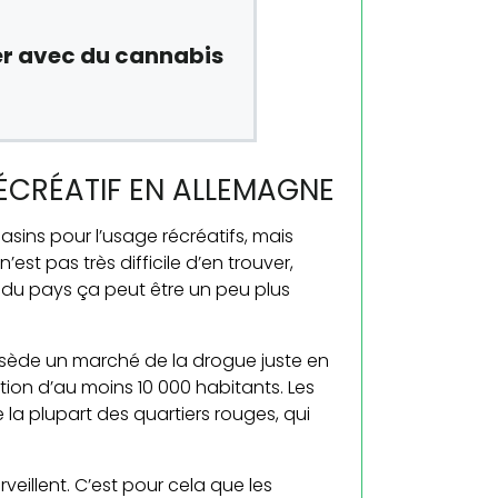
er avec du cannabis
RÉCRÉATIF EN ALLEMAGNE
ins pour l’usage récréatifs, mais
’est pas très difficile d’en trouver,
ts du pays ça peut être un peu plus
ssède un marché de la drogue juste en
ion d’au moins 10 000 habitants. Les
la plupart des quartiers rouges, qui
rveillent. C’est pour cela que les