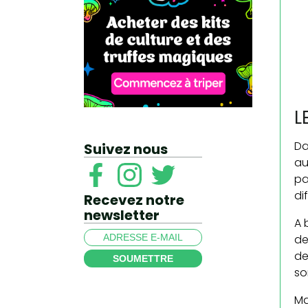
L
Da
Suivez nous
au
pa
di
Recevez notre
newsletter
A 
de
de
SOUMETTRE
so
Ma