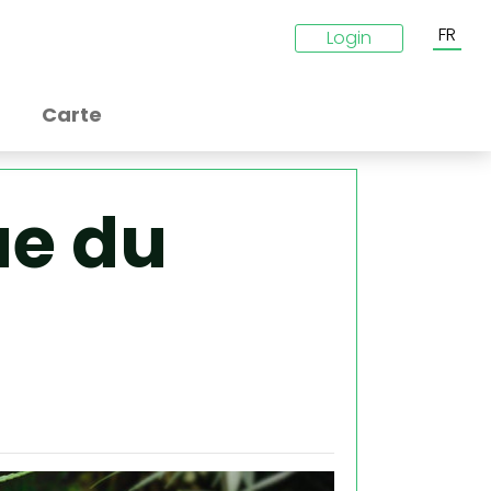
FR
Login
Carte
ue du