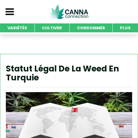
VARIÉTÉS
CULTIVER
CONSOMMER
PLUS
Statut Légal De La Weed En
Turquie