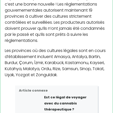
c’est une bonne nouvelle ! Les réglementations
gouvernementales autorisent maintenant 19
provinces à cultiver des cultures strictement
contrôlées et surveillées. Les producteurs autorisés
doivent prouver qu’ils n’ont jamais été condamnés
par le passé et qu’ils sont prêts à suivre les
réglementations.
Les provinces où des cultures légales sont en cours
d’établissement incluent Amasya, Antalya, Bartin,
Burdur, Ҫorum, ĺzmir, Karabück, Kastamonu, Kayseri,
Kütahya, Malatya, Ordu, Rize, Samsun, Sinop, Tokat,
Uşak, Yozgat et Zonguldak.
Article connexe
Est
ce légal de voyager
avec du cannabis
thérapeutique ?