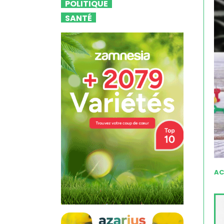
POLITIQUE
SANTÉ
AC