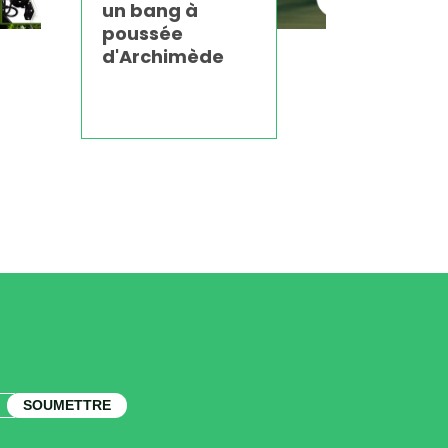
un bang à
poussée
d'Archimède
SOUMETTRE