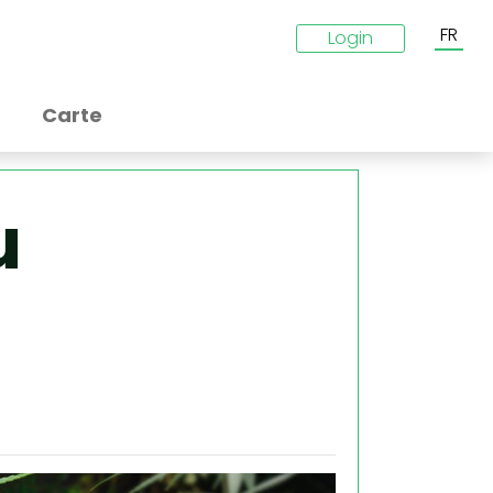
FR
Login
Carte
u