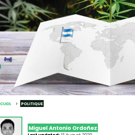
CUEIL
POLITIQUE
Miguel Antonio Ordoñez
Last updated:
13 August 2020