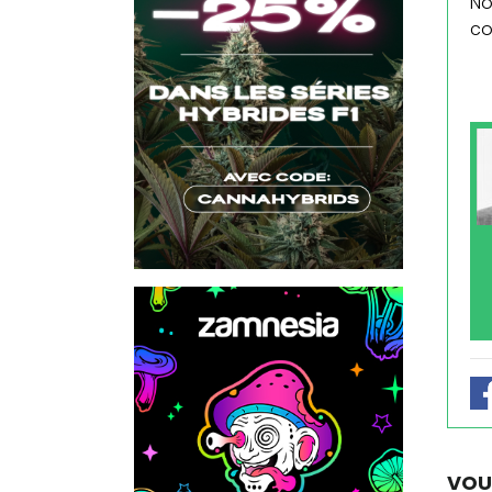
No
co
VOU