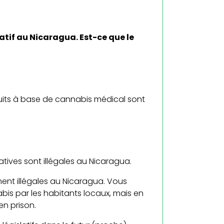
atif au Nicaragua. Est-ce que le
uits à base de cannabis médical sont
atives sont illégales au Nicaragua.
ment illégales au Nicaragua. Vous
is par les habitants locaux, mais en
en prison.