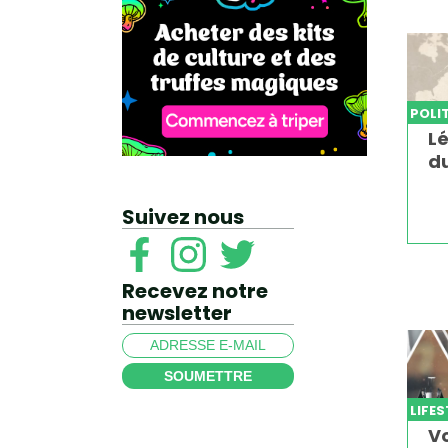
POLI
Lé
d
Suivez nous
Recevez notre
newsletter
SOUMETTRE
LIFE
V