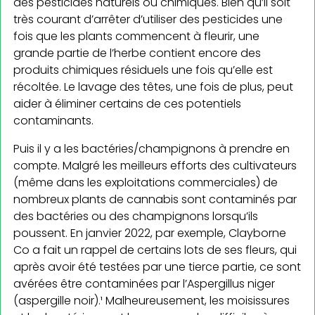
des pesticides naturels ou chimiques. Bien qu’il soit
très courant d’arrêter d’utiliser des pesticides une
fois que les plants commencent à fleurir, une
grande partie de l’herbe contient encore des
produits chimiques résiduels une fois qu’elle est
récoltée. Le lavage des têtes, une fois de plus, peut
aider à éliminer certains de ces potentiels
contaminants.
Puis il y a les bactéries/champignons à prendre en
compte. Malgré les meilleurs efforts des cultivateurs
(même dans les exploitations commerciales) de
nombreux plants de cannabis sont contaminés par
des bactéries ou des champignons lorsqu’ils
poussent. En janvier 2022, par exemple, Clayborne
Co a fait un rappel de certains lots de ses fleurs, qui
après avoir été testées par une tierce partie, ce sont
avérées être contaminées par l’Aspergillus niger
(aspergille noir).¹ Malheureusement, les moisissures