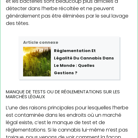
et les bactéries sont beaucoup plus difficiles à
détecter dans l’herbe récoltée et ne peuvent
généralement pas être éliminées par le seul lavage
des têtes.
Article connexe
Réglementation Et
Légalité Du Cannabis Dans
Le Monde : Quelles
Gestions ?
MANQUE DE TESTS OU DE RÉGLEMENTATIONS SUR LES
MARCHÉS LÉGAUX
L’une des raisons principales pour lesquelles l’herbe
est contaminée dans les endroits où un marché
légal existe, c’est le manque de test et de
réglementations. Si le cannabis lui-même n’est pas
toxique, nous venons de voir comment la façon