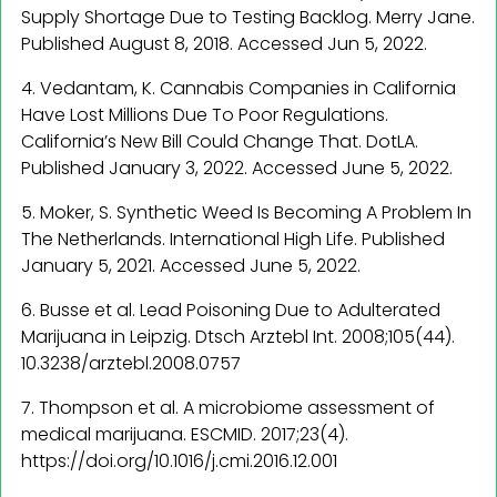
Supply Shortage Due to Testing Backlog. Merry Jane.
Published August 8, 2018. Accessed Jun 5, 2022.
4. Vedantam, K. Cannabis Companies in California
Have Lost Millions Due To Poor Regulations.
California’s New Bill Could Change That. DotLA.
Published January 3, 2022. Accessed June 5, 2022.
5. Moker, S. Synthetic Weed Is Becoming A Problem In
The Netherlands. International High Life. Published
January 5, 2021. Accessed June 5, 2022.
6. Busse et al. Lead Poisoning Due to Adulterated
Marijuana in Leipzig. Dtsch Arztebl Int. 2008;105(44).
10.3238/arztebl.2008.0757
7. Thompson et al. A microbiome assessment of
medical marijuana. ESCMID. 2017;23(4).
https://doi.org/10.1016/j.cmi.2016.12.001