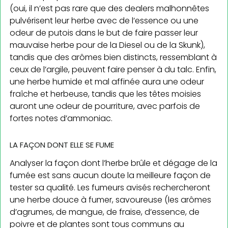
(oui, il n’est pas rare que des dealers malhonnêtes
pulvérisent leur herbe avec de l’essence ou une
odeur de putois dans le but de faire passer leur
mauvaise herbe pour de la Diesel ou de la Skunk),
tandis que des arômes bien distincts, ressemblant à
ceux de l’argile, peuvent faire penser à du talc. Enfin,
une herbe humide et mal affinée aura une odeur
fraîche et herbeuse, tandis que les têtes moisies
auront une odeur de pourriture, avec parfois de
fortes notes d’ammoniac.
LA FAÇON DONT ELLE SE FUME
Analyser la façon dont l’herbe brûle et dégage de la
fumée est sans aucun doute la meilleure façon de
tester sa qualité. Les fumeurs avisés rechercheront
une herbe douce à fumer, savoureuse (les arômes
d’agrumes, de mangue, de fraise, d’essence, de
poivre et de plantes sont tous communs au