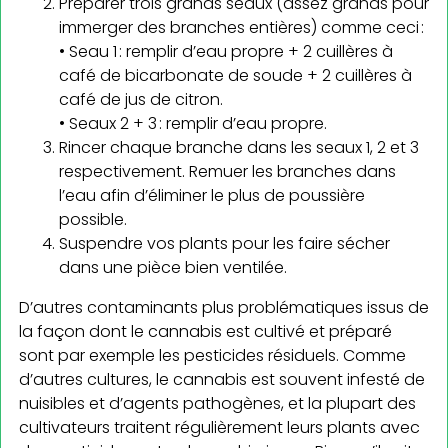
Préparer trois grands seaux (assez grands pour
immerger des branches entières) comme ceci :
• Seau 1 : remplir d’eau propre + 2 cuillères à
café de bicarbonate de soude + 2 cuillères à
café de jus de citron.
• Seaux 2 + 3 : remplir d’eau propre.
Rincer chaque branche dans les seaux 1, 2 et 3
respectivement. Remuer les branches dans
l’eau afin d’éliminer le plus de poussière
possible.
Suspendre vos plants pour les faire sécher
dans une pièce bien ventilée.
D’autres contaminants plus problématiques issus de
la façon dont le cannabis est cultivé et préparé
sont par exemple les pesticides résiduels. Comme
d’autres cultures, le cannabis est souvent infesté de
nuisibles et d’agents pathogènes, et la plupart des
cultivateurs traitent régulièrement leurs plants avec