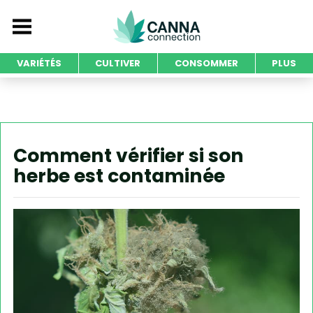
VARIÉTÉS
CULTIVER
CONSOMMER
PLUS
Comment vérifier si son
herbe est contaminée