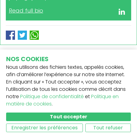
Read full bio
NOS COOKIES
VOUS POURRIEZ AUSSI AIMER
Nous utilisons des fichiers textes, appelés cookies,
afin d’améliorer l’expérience sur notre site Internet.
En cliquant sur « Tout accepter », vous acceptez
l’utilisation de tous les cookies comme décrit dans
notre
Politique de confidentialité
et
Politique en
matière de cookies
.
Tout accepter
Enregistrer les préférences
Tout refuser