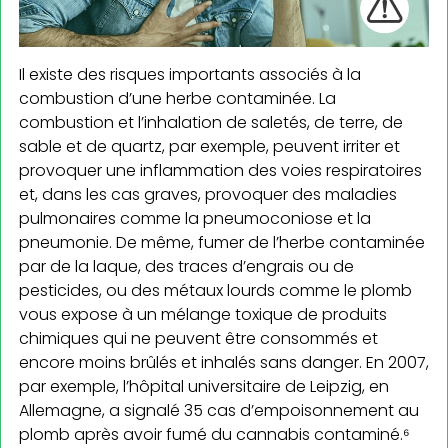
Il existe des risques importants associés à la
combustion d’une herbe contaminée. La
combustion et l’inhalation de saletés, de terre, de
sable et de quartz, par exemple, peuvent irriter et
provoquer une inflammation des voies respiratoires
et, dans les cas graves, provoquer des maladies
pulmonaires comme la pneumoconiose et la
pneumonie. De même, fumer de l’herbe contaminée
par de la laque, des traces d’engrais ou de
pesticides, ou des métaux lourds comme le plomb
vous expose à un mélange toxique de produits
chimiques qui ne peuvent être consommés et
encore moins brûlés et inhalés sans danger. En 2007,
par exemple, l’hôpital universitaire de Leipzig, en
Allemagne, a signalé 35 cas d’empoisonnement au
plomb après avoir fumé du cannabis contaminé.⁶