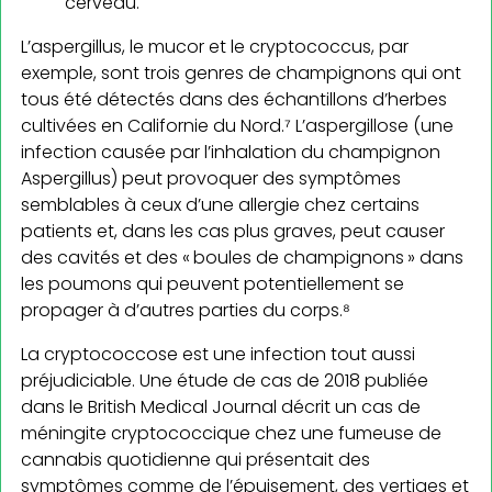
cerveau.
L’aspergillus, le mucor et le cryptococcus, par
exemple, sont trois genres de champignons qui ont
tous été détectés dans des échantillons d’herbes
cultivées en Californie du Nord.⁷ L’aspergillose (une
infection causée par l’inhalation du champignon
Aspergillus) peut provoquer des symptômes
semblables à ceux d’une allergie chez certains
patients et, dans les cas plus graves, peut causer
des cavités et des « boules de champignons » dans
les poumons qui peuvent potentiellement se
propager à d’autres parties du corps.⁸
La cryptococcose est une infection tout aussi
préjudiciable. Une étude de cas de 2018 publiée
dans le British Medical Journal décrit un cas de
méningite cryptococcique chez une fumeuse de
cannabis quotidienne qui présentait des
symptômes comme de l’épuisement, des vertiges et