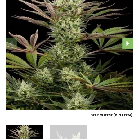
DEEP CHEESE (DINAFEM)