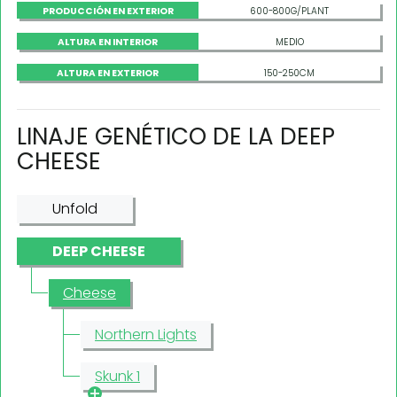
PRODUCCIÓN EN EXTERIOR
600-800G/PLANT
ALTURA EN INTERIOR
MEDIO
ALTURA EN EXTERIOR
150-250CM
LINAJE GENÉTICO DE LA DEEP
CHEESE
Unfold
DEEP CHEESE
Cheese
Northern Lights
Skunk 1