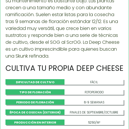
Su mantenimiento es bastante bajo. Las plantas
crecen a una tamaño medio y con abundante
ramificación. Suelen estar listas para la cosecha
tras 9 semanas de floración estándar 12/12. Es una
variedad muy versátil, que crece bien en varios
sustratos y responde bien a una serie de técnicas
de cultivo, desde el SOG al ScrOG. La Deep Cheese
es un cultivo imprescindible para quienes buscan
una Skunk refinada.
CULTIVA TU PROPIA DEEP CHEESE
DIFICULTAD DE CULTIVO
FÁCIL
TIPO DE FLORACIÓN
FOTOPERIODO
PERIODO DE FLORACIÓN
8-9 SEMANAS
ÉPOCA DE COSECHA (EXTERIOR)
FINALES DE SEPTIEMBRE/OCTUBRE
PRODUCCIÓN EN INTERIOR
525G/M²