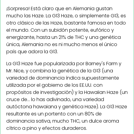
¡Sorpresa! Está claro que en Alemania gustan
mucho las Haze. La G13 Haze, o simplemente G13, es
otro clásico de las Haze, bastante famosa en todo
el mundo. Con un subidón potente, eufórico y
energizante, hasta un 21% de THC y una genética
única, Alemania no es ni mucho menos el único
país que adora la G13.
La G13 Haze fue popularizada por Barney's Farm y
Mr. Nice, y combina la genética de la G13 (una
variedad de dominancia índica supuestamente
utilizada por el gobierno de los EE.UU. con
propósitos de investigación) y la Hawaiian Haze (un
cruce de... lo has adivinado, una variedad
autóctona hawaiana y genética Haze). La G13 Haze
resultante es un portento con un 80% de
dominancia sativa, mucho THC, un dulce aroma
cítrico a pino y efectos duraderos.