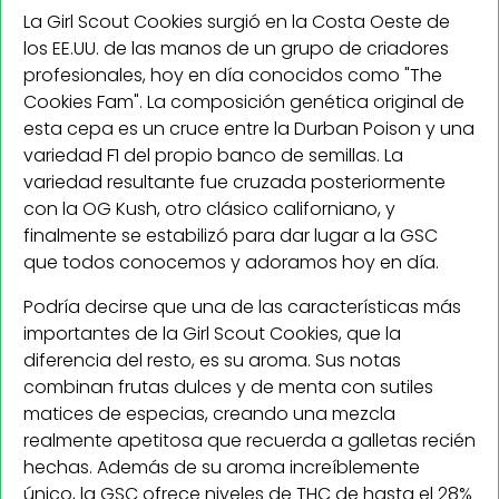
La Girl Scout Cookies surgió en la Costa Oeste de
los EE.UU. de las manos de un grupo de criadores
profesionales, hoy en día conocidos como "The
Cookies Fam". La composición genética original de
esta cepa es un cruce entre la Durban Poison y una
variedad F1 del propio banco de semillas. La
variedad resultante fue cruzada posteriormente
con la OG Kush, otro clásico californiano, y
finalmente se estabilizó para dar lugar a la GSC
que todos conocemos y adoramos hoy en día.
Podría decirse que una de las características más
importantes de la Girl Scout Cookies, que la
diferencia del resto, es su aroma. Sus notas
combinan frutas dulces y de menta con sutiles
matices de especias, creando una mezcla
realmente apetitosa que recuerda a galletas recién
hechas. Además de su aroma increíblemente
único, la GSC ofrece niveles de THC de hasta el 28%