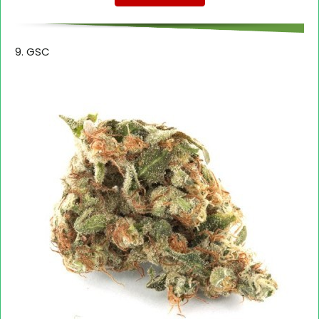
9. GSC