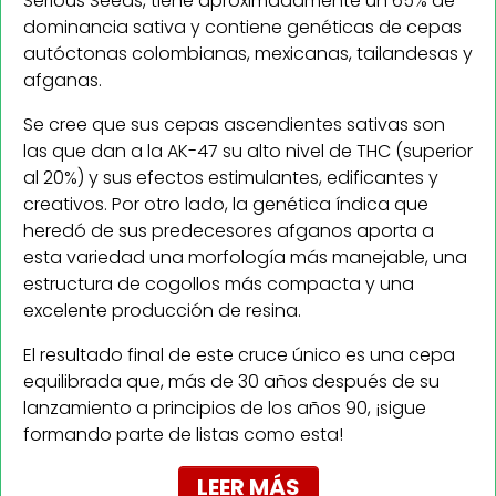
Serious Seeds, tiene aproximadamente un 65% de
dominancia sativa y contiene genéticas de cepas
autóctonas colombianas, mexicanas, tailandesas y
afganas.
Se cree que sus cepas ascendientes sativas son
las que dan a la AK-47 su alto nivel de THC (superior
al 20%) y sus efectos estimulantes, edificantes y
creativos. Por otro lado, la genética índica que
heredó de sus predecesores afganos aporta a
esta variedad una morfología más manejable, una
estructura de cogollos más compacta y una
excelente producción de resina.
El resultado final de este cruce único es una cepa
equilibrada que, más de 30 años después de su
lanzamiento a principios de los años 90, ¡sigue
formando parte de listas como esta!
LEER MÁS