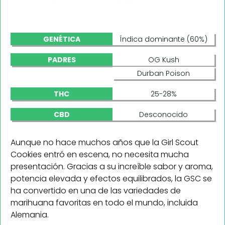
GENÉTICA
Índica dominante (60%)
PADRES
OG Kush
Durban Poison
THC
25-28%
CBD
Desconocido
Aunque no hace muchos años que la Girl Scout
Cookies entró en escena, no necesita mucha
presentación. Gracias a su increíble sabor y aroma,
potencia elevada y efectos equilibrados, la GSC se
ha convertido en una de las variedades de
marihuana favoritas en todo el mundo, incluida
Alemania.