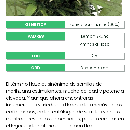
GENÉTICA
Sativa dominante (60%)
PADRES
Lemon Skunk
Amnesia Haze
THC
21%
CBD
Desconocido
El término Haze es sinónimo de semillas de
marihuana estimulantes, mucha calidad y potencia
elevada. Y aunque ahora encontrarás
innumerables variedades Haze en los menús de los
coffeeshops, en los catálogos de semillas y en los
mostradores de los dispensarios, pocas comparten
el legado y la historia de la Lemon Haze.