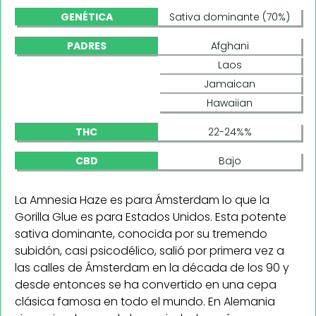
GENÉTICA
Sativa dominante (70%)
PADRES
Afghani
Laos
Jamaican
Hawaiian
THC
22-24%%
CBD
Bajo
La Amnesia Haze es para Ámsterdam lo que la
Gorilla Glue es para Estados Unidos. Esta potente
sativa dominante, conocida por su tremendo
subidón, casi psicodélico, salió por primera vez a
las calles de Ámsterdam en la década de los 90 y
desde entonces se ha convertido en una cepa
clásica famosa en todo el mundo. En Alemania