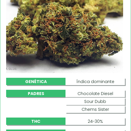
GENÉTICA
Índica dominante
PADRES
Chocolate Diesel
Sour Dubb
Chems Sister
THC
24-30%