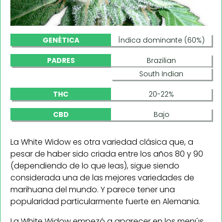
GENÉTICA
Índica dominante (60%)
PADRES
Brazilian
South Indian
THC
20-22%
CBD
Bajo
La White Widow es otra variedad clásica que, a
pesar de haber sido criada entre los años 80 y 90
(dependiendo de lo que leas), sigue siendo
considerada una de las mejores variedades de
marihuana del mundo. Y parece tener una
popularidad particularmente fuerte en Alemania.
La White Widow empezó a aparecer en los menús