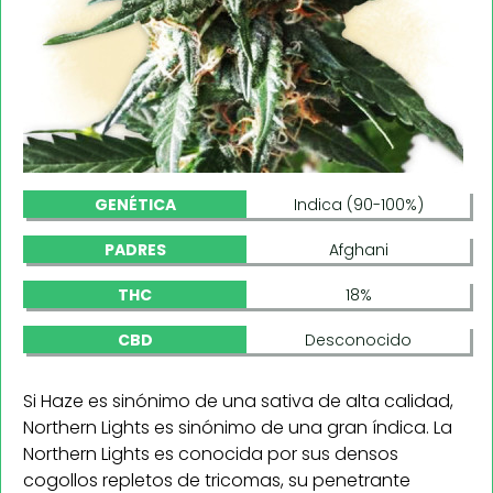
GENÉTICA
Indica (90-100%)
PADRES
Afghani
THC
18%
CBD
Desconocido
Si Haze es sinónimo de una sativa de alta calidad,
Northern Lights es sinónimo de una gran índica. La
Northern Lights es conocida por sus densos
cogollos repletos de tricomas, su penetrante