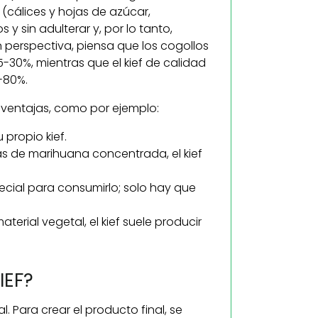
cálices y hojas de azúcar,
 y sin adulterar y, por lo tanto,
perspectiva, piensa que los cogollos
30%, mientras que el kief de calidad
-80%.
 ventajas, como por ejemplo:
 propio kief.
as de marihuana concentrada, el kief
ecial para consumirlo; solo hay que
rial vegetal, el kief suele producir
IEF?
l. Para crear el producto final, se