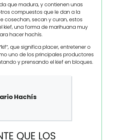
dida que madura, y contienen unas
tros compuestos que le dan a la
se cosechan, secan y curan, estos
el kief, una forma de marihuana muy
ara hacer hachís.
if”, que significa placer, entretener o
mo uno de los principales productores
tando y prensando el kief en bloques.
dario Hachís
NTE QUE LOS