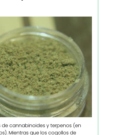
s de cannabinoides y terpenos (en
). Mientras que los cogollos de