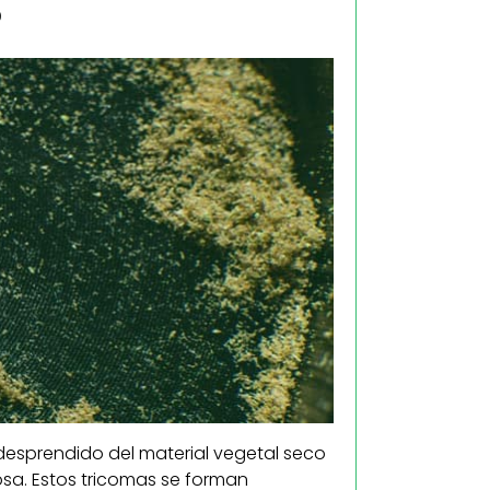
?
desprendido del material vegetal seco
osa. Estos tricomas se forman