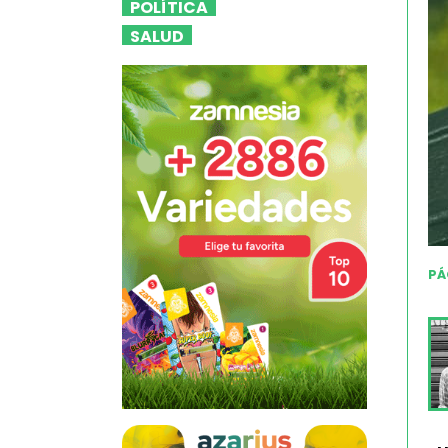
POLÍTICA
SALUD
PÁ