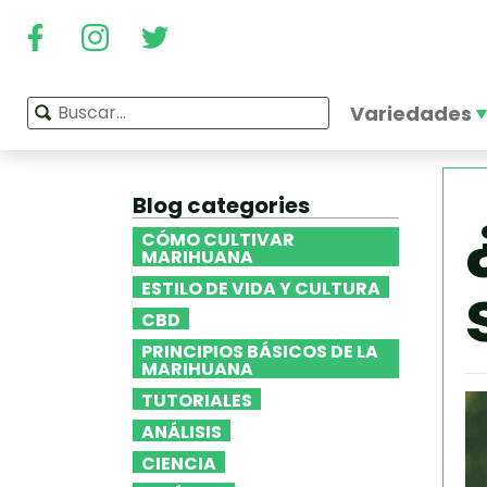
Variedades
Blog categories
CÓMO CULTIVAR
MARIHUANA
ESTILO DE VIDA Y CULTURA
CBD
PRINCIPIOS BÁSICOS DE LA
MARIHUANA
TUTORIALES
ANÁLISIS
CIENCIA