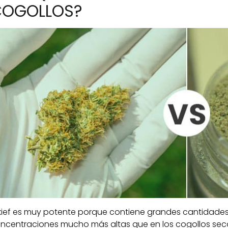
COGOLLOS?
 kief es muy potente porque contiene grandes cantidade
ncentraciones mucho más altas que en los cogollos secos