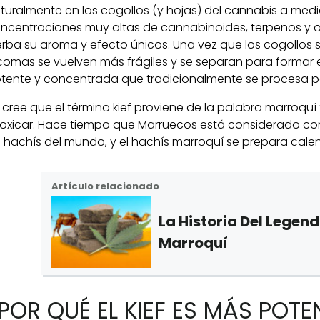
turalmente en los cogollos (y hojas) del cannabis a me
ncentraciones muy altas de cannabinoides, terpenos y o
erba su aroma y efecto únicos. Una vez que los cogollos 
icomas se vuelven más frágiles y se separan para formar 
tente y concentrada que tradicionalmente se procesa p
 cree que el término kief proviene de la palabra marroquí “k
toxicar. Hace tiempo que Marruecos está considerado co
 hachís del mundo, y el hachís marroquí se prepara calen
Artículo relacionado
La Historia Del Legen
Marroquí
POR QUÉ EL KIEF ES MÁS POTE