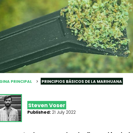
GINA PRINCIPAL
PRINCIPIOS BÁSICOS DE LA MARIHUANA
Steven Voser
Published:
21 July 2022