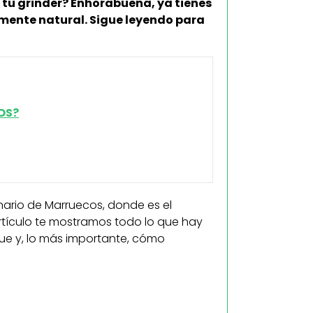
 tu grinder? Enhorabuena, ya tienes
ente natural. Sigue leyendo para
OS?
ginario de Marruecos, donde es el
artículo te mostramos todo lo que hay
gue y, lo más importante, cómo