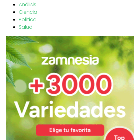
Análisis
Ciencia
Política
Salud