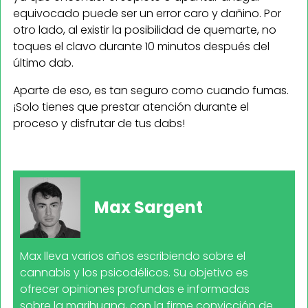
equivocado puede ser un error caro y dañino. Por
otro lado, al existir la posibilidad de quemarte, no
toques el clavo durante 10 minutos después del
último dab.
Aparte de eso, es tan seguro como cuando fumas.
¡Solo tienes que prestar atención durante el
proceso y disfrutar de tus dabs!
Max Sargent
Max lleva varios años escribiendo sobre el
cannabis y los psicodélicos. Su objetivo es
ofrecer opiniones profundas e informadas
sobre la marihuana, con la firme convicción de