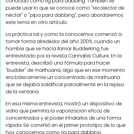
conocido como rig para dabbing. También se
puede usar lo que se conoce como "recolector de
néctar" o "pipa para dabbing", pero abordaremos
este tema en otro artículo.
La práctica tal y como la conocemos comenzó a
tomar forma alrededor del año 2005, cuando un
hombre que se hacía llamar BudderKing fue
entrevistado por la revista Cannabis Culture. En la
entrevista, describió una fórmula para hacer
"budder" de marihuana, algo que en ese momento
era básicamente un concentrado de marihuana
que se dejaba solidificar parcialmente en la repisa
de la ventana.
En esa misma entrevista, mostró un dispositivo de
vidrio que permitía la vaporización eficaz de
concentrados y el poder inhalarlos de una forma
rápida. Se convirtió en el primer prototipo de lo que
hoy conocemos como rig para dabbing.