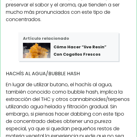
preservar el sabor y el aroma, que tienden a ser
mucho más pronunciados con este tipo de
concentrados.
Artículo relacionado
Cómo Hacer “live Resin”
Con Cogollos Frescos
HACHÍS AL AGUA/BUBBLE HASH
En lugar de utilizar butano, el hachís al agua,
también conocido como bubble hash, implica la
extracción del THC y otros cannabinoides/terpenos
utilizando agua helada y filtración gradual. Sin
embargo, si piensas hacer dabbing con este tipo
de concentrado debes obtener una pureza
especial, ya que si quedan pequeños restos de
materia vegetal la experiencia puede que no sea