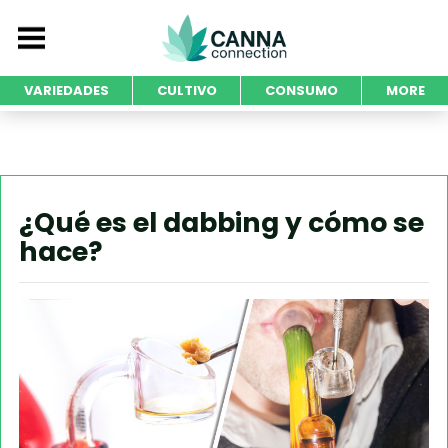
VARIEDADES
CULTIVO
CONSUMO
MORE
¿Qué es el dabbing y cómo se
hace?