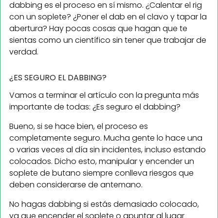
dabbing es el proceso en sí mismo. ¿Calentar el rig
con un soplete? ¿Poner el dab en el clavo y tapar la
abertura? Hay pocas cosas que hagan que te
sientas como un científico sin tener que trabajar de
verdad.
¿ES SEGURO EL DABBING?
Vamos a terminar el artículo con la pregunta más
importante de todas: ¿Es seguro el dabbing?
Bueno, si se hace bien, el proceso es
completamente seguro. Mucha gente lo hace una
o varias veces al día sin incidentes, incluso estando
colocados. Dicho esto, manipular y encender un
soplete de butano siempre conlleva riesgos que
deben considerarse de antemano.
No hagas dabbing si estás demasiado colocado,
ya que encender el soplete o apuntar al lugar