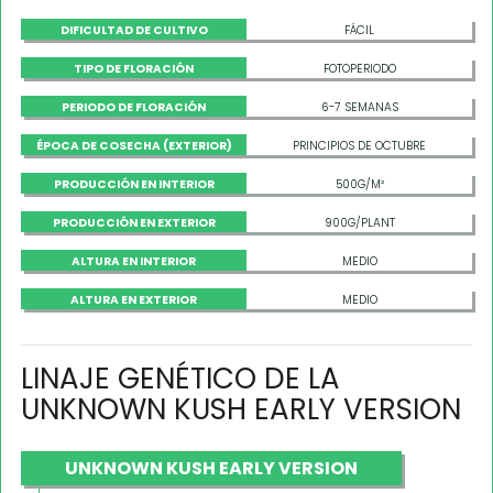
DIFICULTAD DE CULTIVO
FÁCIL
TIPO DE FLORACIÓN
FOTOPERIODO
PERIODO DE FLORACIÓN
6-7 SEMANAS
ÉPOCA DE COSECHA (EXTERIOR)
PRINCIPIOS DE OCTUBRE
PRODUCCIÓN EN INTERIOR
500G/M²
PRODUCCIÓN EN EXTERIOR
900G/PLANT
ALTURA EN INTERIOR
MEDIO
ALTURA EN EXTERIOR
MEDIO
LINAJE GENÉTICO DE LA
UNKNOWN KUSH EARLY VERSION
UNKNOWN KUSH EARLY VERSION