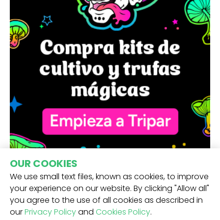
OUR COOKIES
We use small text files, known as cookies, to improve
your experience on our website. By clicking "Allow all"
you agree to the use of all cookies as described in
our
Privacy Policy
and
Cookies Policy
.