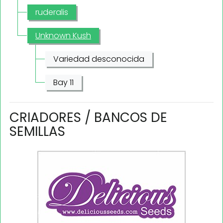
ruderalis
Unknown Kush
Variedad desconocida
Bay 11
CRIADORES / BANCOS DE
SEMILLAS