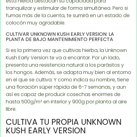
esta hierba destacan su capacidad para
tranquilizar y estimular de forma simultánea. Pero si
fumas más de la cuenta, te sumirá en un estado de
colocón muy agradable.
CULTIVAR UNKNOWN KUSH EARLY VERSION: LA
PLANTA DE BAJO MANTENIMIENTO PERFECTA
Si es la primera vez que cultivas hierba, la Unknown
Kush Early Version te va a encantar. Por un lado,
presenta una resistencia natural a los parásitos y
los hongos. Además, se adapta muy bien al entorno
en el que se cultiva. Y como indica su nombre, tiene
una floración súper rápida de 6-7 semanas, y aun
así es capaz de producir cosechas enormes de
hasta 500g/m² en interior y 900g por planta al aire
libre.
CULTIVA TU PROPIA UNKNOWN
KUSH EARLY VERSION