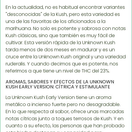
En la actualidad, no es habitual encontrar variantes
"desconocidas" de la Kush, pero esta variedad es
una de las favoritas de los aficionados a la
marihuana. No solo es potente y sabrosa con notas
Kush clásicas, sino que también es muy fácil de
cultivar. Esta versión rápida de la Unknown Kush
tarda menos de dos meses en madurar y es un
cruce entre la Unknown Kush original y una variedad
ruderalis. Y cuando decimos que es potente, nos
referimos a que tiene un nivel de THC del 23%.
AROMAS, SABORES Y EFECTOS DE LA UNKNOWN
KUSH EARLY VERSION: CÍTRICA Y ESTIMULANTE
La Unknown Kush Early Version tiene un aroma
metálico a incienso fuerte pero no desagradable.
En lo que respecta al sabor, ofrece unas marcadas
notas cítricas junto a toques terrosos de Kush. Y en
cuanto a su efecto, las personas que han probado