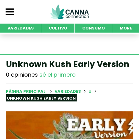
VARIEDADES
CULTIVO
CONSUMO
MORE
Unknown Kush Early Version
0 opiniones
sé el primero
PÁGINA PRINCIPAL
VARIEDADES
U
UNKNOWN KUSH EARLY VERSION