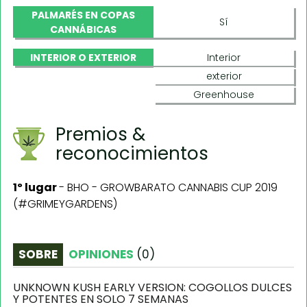
PALMARÉS EN COPAS
Sí
CANNÁBICAS
INTERIOR O EXTERIOR
Interior
exterior
Greenhouse
Premios &
reconocimientos
1º lugar
-
BHO - GROWBARATO CANNABIS CUP 2019
(#GRIMEYGARDENS)
SOBRE
OPINIONES
(
0
)
UNKNOWN KUSH EARLY VERSION: COGOLLOS DULCES
Y POTENTES EN SOLO 7 SEMANAS