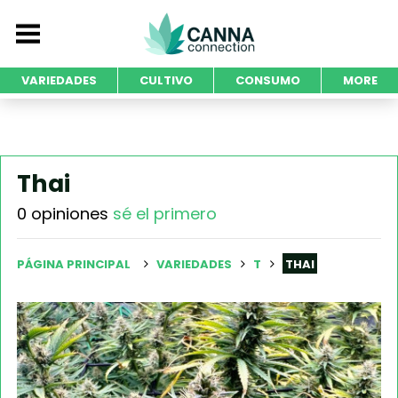
VARIEDADES
CULTIVO
CONSUMO
MORE
Thai
0 opiniones
sé el primero
PÁGINA PRINCIPAL
VARIEDADES
T
THAI