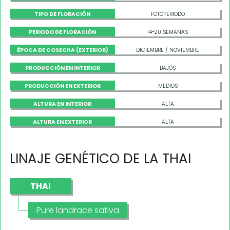
TIPO DE FLORACIÓN
FOTOPERIODO
PERIODO DE FLORACIÓN
14-20 SEMANAS
ÉPOCA DE COSECHA (EXTERIOR)
DICIEMBRE / NOVIEMBRE
PRODUCCIÓN EN INTERIOR
BAJOS
PRODUCCIÓN EN EXTERIOR
MEDIOS
ALTURA EN INTERIOR
ALTA
ALTURA EN EXTERIOR
ALTA
LINAJE GENÉTICO DE LA THAI
THAI
Pure landrace sativa