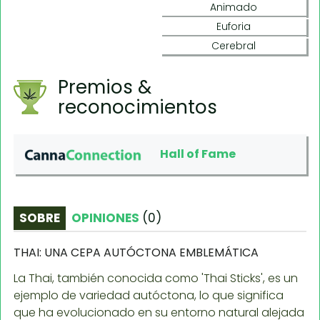
Animado
Euforia
Cerebral
Premios &
reconocimientos
Hall of Fame
SOBRE
OPINIONES
(
0
)
THAI: UNA CEPA AUTÓCTONA EMBLEMÁTICA
La Thai, también conocida como 'Thai Sticks', es un
ejemplo de variedad autóctona, lo que significa
que ha evolucionado en su entorno natural alejada