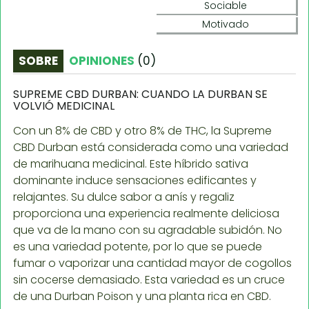
Sociable
Motivado
SOBRE
OPINIONES
(
0
)
SUPREME CBD DURBAN: CUANDO LA DURBAN SE
VOLVIÓ MEDICINAL
Con un 8% de CBD y otro 8% de THC, la Supreme
CBD Durban está considerada como una variedad
de marihuana medicinal. Este híbrido sativa
dominante induce sensaciones edificantes y
relajantes. Su dulce sabor a anís y regaliz
proporciona una experiencia realmente deliciosa
que va de la mano con su agradable subidón. No
es una variedad potente, por lo que se puede
fumar o vaporizar una cantidad mayor de cogollos
sin cocerse demasiado. Esta variedad es un cruce
de una Durban Poison y una planta rica en CBD.