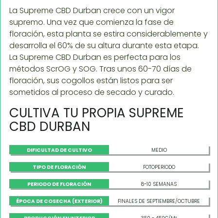
La Supreme CBD Durban crece con un vigor
supremo. Una vez que comienza la fase de
floración, esta planta se estira considerablemente y
desarrolla el 60% de su altura durante esta etapa.
La Supreme CBD Durban es perfecta para los
métodos ScrOG y SOG. Tras unos 60-70 días de
floración, sus cogollos están listos para ser
sometidos al proceso de secado y curado.
CULTIVA TU PROPIA SUPREME
CBD DURBAN
DIFICULTAD DE CULTIVO
MEDIO
TIPO DE FLORACIÓN
FOTOPERIODO
PERIODO DE FLORACIÓN
8-10 SEMANAS
ÉPOCA DE COSECHA (EXTERIOR)
FINALES DE SEPTIEMBRE/OCTUBRE