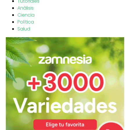
Tutoriales
Análisis
Ciencia
Política
Salud