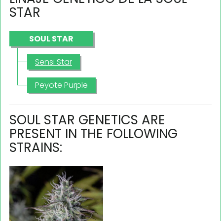
STAR
SOUL STAR
Sensi Star
Peyote Purple
SOUL STAR GENETICS ARE
PRESENT IN THE FOLLOWING
STRAINS: