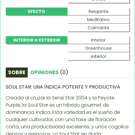
EFECTO
Relajante
Meditativo
Calmante
INTERIOR O EXTERIOR
Interior
Greenhouse
exterior
SOBRE
OPINIONES
(
0
)
SOUL STAR: UNA ÍNDICA POTENTE Y PRODUCTIVA
Creada al cruzar la Sensi Star 2004 y la Peyote
Purple, la Soul Star es un híbrido gourmet de
dominancia índica. Esta variedad es el sueño de
cualquier cultivador, con una fase de floración
corta, una productividad excelente, y unos cogollos
densos y resinosos. La Soul Star sin duda