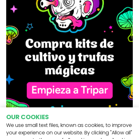
OUR COOKIES
We use small text files, known as cookies, to improve
your experience on our website. By clicking "Allow all"