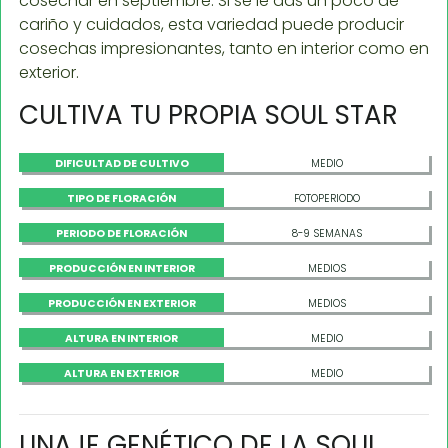
cosechar en septiembre. Si se le das un poco de
cariño y cuidados, esta variedad puede producir
cosechas impresionantes, tanto en interior como en
exterior.
CULTIVA TU PROPIA SOUL STAR
DIFICULTAD DE CULTIVO
MEDIO
TIPO DE FLORACIÓN
FOTOPERIODO
PERIODO DE FLORACIÓN
8-9 SEMANAS
PRODUCCIÓN EN INTERIOR
MEDIOS
PRODUCCIÓN EN EXTERIOR
MEDIOS
ALTURA EN INTERIOR
MEDIO
ALTURA EN EXTERIOR
MEDIO
LINAJE GENÉTICO DE LA SOUL