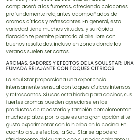
complacerá a los fumetas, ofreciendo colocones
profundamente relajantes acompañados de
aromas cítricos y refrescantes. En general, esta
variedad tiene muchas virtudes, y su rápida
floración te permite plantarla al aire libre con
buenos resultados, incluso en zonas donde los
veranos suelen ser cortos.
AROMAS, SABORES Y EFECTOS DE LA SOUL STAR: UNA
FUMADA RELAJANTE CON TOQUES CÍTRICOS
La Soul Star proporciona una experiencia
intensamente sensual con toques cítricos intensos
y refrescantes. Si usas esta hierba para cocinar, sus
fuertes aromas pueden apreciarse en los
productos de repostería y también complementan
muchos platos, por lo que es una gran opción si te
gusta experimentar con la hierba en la cocina. En
cuanto a sus efectos, la Soul Star se apodera
rápidamente del cuerpo con su poder calmante y