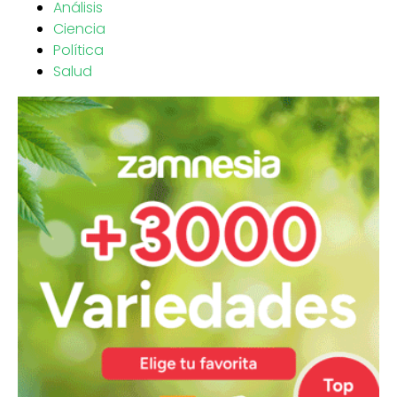
Análisis
Ciencia
Política
Salud