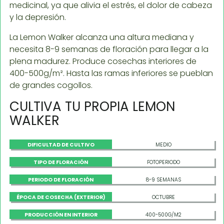
medicinal, ya que alivia el estrés, el dolor de cabeza
y la depresión.
La Lemon Walker alcanza una altura mediana y
necesita 8-9 semanas de floración para llegar a la
plena madurez. Produce cosechas interiores de
400-500g/m². Hasta las ramas inferiores se pueblan
de grandes cogollos.
CULTIVA TU PROPIA LEMON
WALKER
DIFICULTAD DE CULTIVO
MEDIO
TIPO DE FLORACIÓN
FOTOPERIODO
PERIODO DE FLORACIÓN
8-9 SEMANAS
ÉPOCA DE COSECHA (EXTERIOR)
OCTUBRE
PRODUCCIÓN EN INTERIOR
400-500G/M2