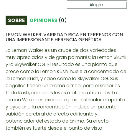
Alegre
SOBRE
OPINIONES
(
0
)
LEMON WALKER: VARIEDAD RICA EN TERPENOS CON
UNA IMPRESIONANTE HERENCIA GENÉTICA
La Lemon Walker es un cruce de dos variedades
muy apreciadas y de gran palmarés: la Lemon Skunk
y la Skywalker OG. El resultado es una planta que
crece como la Lemon Kush, huele a concentrado de
la Lemon Kush, y sabe como la Skywalker OG. Sus
cogollos tienen un aroma cítrico, pero el sabor es
todo Kush, con unos leves matices afrutados. La
Lemon Walker es excelente para estimular el apetito
y ayudar a la concentración. Induce un potente
subidón cerebral de efecto edificante y
potenciador del estado de ánimo. Su efecto
también es fuerte desde el punto de vista