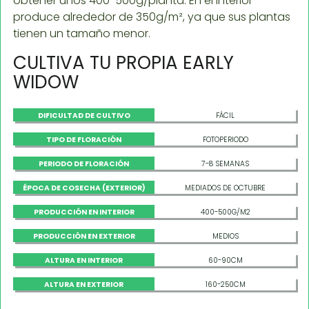
obtener unos 400-500g/planta. En el interior
produce alrededor de 350g/m², ya que sus plantas
tienen un tamaño menor.
CULTIVA TU PROPIA EARLY
WIDOW
DIFICULTAD DE CULTIVO
FÁCIL
TIPO DE FLORACIÓN
FOTOPERIODO
PERIODO DE FLORACIÓN
7-8 SEMANAS
ÉPOCA DE COSECHA (EXTERIOR)
MEDIADOS DE OCTUBRE
PRODUCCIÓN EN INTERIOR
400-500G/M2
PRODUCCIÓN EN EXTERIOR
MEDIOS
ALTURA EN INTERIOR
60-90CM
ALTURA EN EXTERIOR
160-250CM