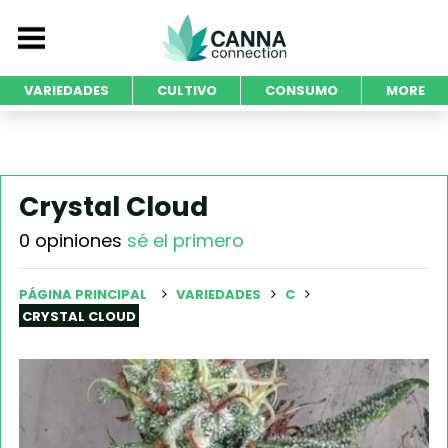
VARIEDADES
CULTIVO
CONSUMO
MORE
Crystal Cloud
0 opiniones
sé el primero
PÁGINA PRINCIPAL
VARIEDADES
C
CRYSTAL CLOUD