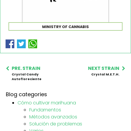
MINISTRY OF CANNABIS
PRE. STRAIN
NEXT STRAIN
Crystal Candy
Crystal M.E.T.H.
Autofloreciente
Blog categories
Cómo cultivar marihuana
Fundamentos
Métodos avanzados
Solución de problemas
Varios