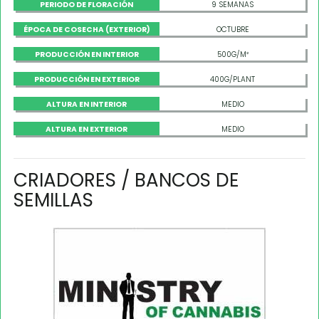
PERIODO DE FLORACIÓN
9 SEMANAS
ÉPOCA DE COSECHA (EXTERIOR)
OCTUBRE
PRODUCCIÓN EN INTERIOR
500G/M²
PRODUCCIÓN EN EXTERIOR
400G/PLANT
ALTURA EN INTERIOR
MEDIO
ALTURA EN EXTERIOR
MEDIO
CRIADORES / BANCOS DE
SEMILLAS