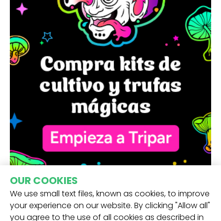
OUR COOKIES
We use small text files, known as cookies, to improve
your experience on our website. By clicking "Allow all"
you agree to the use of all cookies as described in