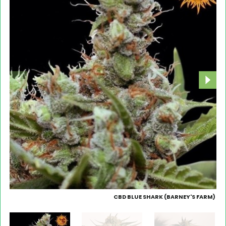
CBD BLUE SHARK (BARNEY'S FARM)