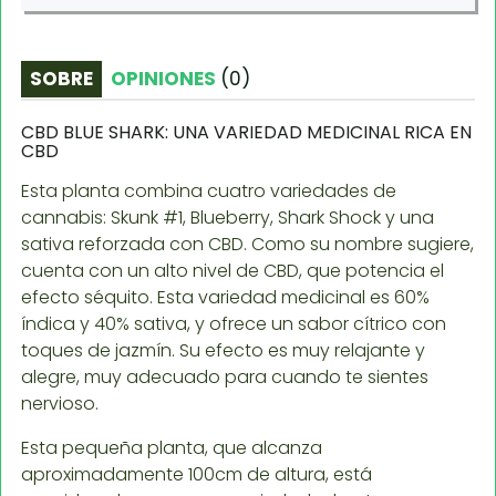
SOBRE
OPINIONES
(
0
)
CBD BLUE SHARK: UNA VARIEDAD MEDICINAL RICA EN
CBD
Esta planta combina cuatro variedades de
cannabis: Skunk #1, Blueberry, Shark Shock y una
sativa reforzada con CBD. Como su nombre sugiere,
cuenta con un alto nivel de CBD, que potencia el
efecto séquito. Esta variedad medicinal es 60%
índica y 40% sativa, y ofrece un sabor cítrico con
toques de jazmín. Su efecto es muy relajante y
alegre, muy adecuado para cuando te sientes
nervioso.
Esta pequeña planta, que alcanza
aproximadamente 100cm de altura, está