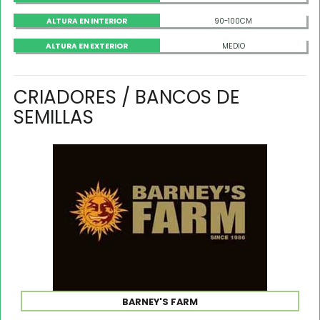
ALTURA EN INTERIOR
90-100CM
ALTURA EN EXTERIOR
MEDIO
CRIADORES / BANCOS DE
SEMILLAS
BARNEY'S FARM