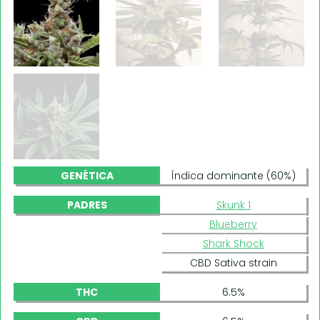
GENÉTICA
Índica dominante (60%)
PADRES
Skunk 1
Blueberry
Shark Shock
CBD Sativa strain
THC
6.5%