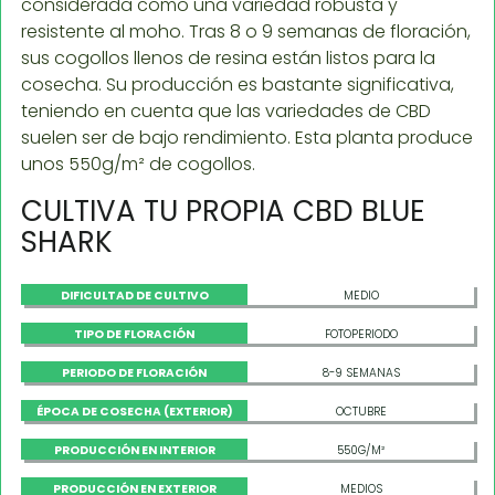
considerada como una variedad robusta y
resistente al moho. Tras 8 o 9 semanas de floración,
sus cogollos llenos de resina están listos para la
cosecha. Su producción es bastante significativa,
teniendo en cuenta que las variedades de CBD
suelen ser de bajo rendimiento. Esta planta produce
unos 550g/m² de cogollos.
CULTIVA TU PROPIA CBD BLUE
SHARK
DIFICULTAD DE CULTIVO
MEDIO
TIPO DE FLORACIÓN
FOTOPERIODO
PERIODO DE FLORACIÓN
8-9 SEMANAS
ÉPOCA DE COSECHA (EXTERIOR)
OCTUBRE
PRODUCCIÓN EN INTERIOR
550G/M²
PRODUCCIÓN EN EXTERIOR
MEDIOS