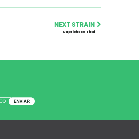
NEXT STRAIN
Caprichosa Thai
ENVIAR