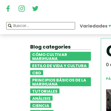
Variedades
Blog categories
CÓMO CULTIVAR
MARIHUANA
0 
ESTILO DE VIDA Y CULTURA
CBD
PÁ
PRINCIPIOS BÁSICOS DE LA
MARIHUANA
TUTORIALES
ANÁLISIS
CIENCIA