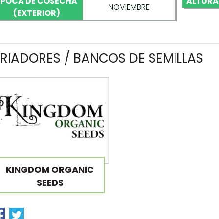
ÉPOCA DE COSECHA
ALTURA
NOVIEMBRE
(EXTERIOR)
RIADORES / BANCOS DE SEMILLAS
KINGDOM ORGANIC
SEEDS