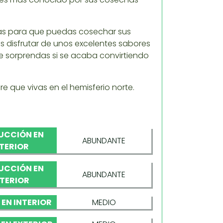
 días para que puedas cosechar sus
s disfrutar de unos excelentes sabores
te sorprendas si se acaba convirtiendo
re que vivas en el hemisferio norte.
UCCIÓN EN
ABUNDANTE
NTERIOR
UCCIÓN EN
ABUNDANTE
TERIOR
 EN INTERIOR
MEDIO