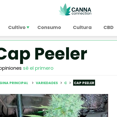
Cultivo
Consumo
Cultura
CBD
Cap Peeler
opiniones
sé el primero
GINA PRINCIPAL
VARIEDADES
C
CAP PEELER