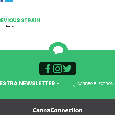
REVIOUS STRAIN
nnatonic
UESTRA NEWSLETTER -