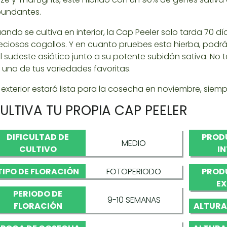
undantes.
ando se cultiva en interior, la Cap Peeler solo tarda 70
eciosos cogollos. Y en cuanto pruebes esta hierba, podrá
l sudeste asiático junto a su potente subidón sativa. No 
 una de tus variedades favoritas.
 exterior estará lista para la cosecha en noviembre, siemp
ULTIVA TU PROPIA CAP PEELER
DIFICULTAD DE
PROD
MEDIO
CULTIVO
I
TIPO DE FLORACIÓN
FOTOPERIODO
PROD
EX
PERIODO DE
9-10 SEMANAS
FLORACIÓN
ALTURA