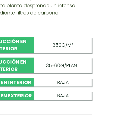
ta planta desprende un intenso
diante filtros de carbono.
UCCIÓN EN
350G/M²
NTERIOR
UCCIÓN EN
35-60G/PLANT
TERIOR
 EN INTERIOR
BAJA
 EN EXTERIOR
BAJA