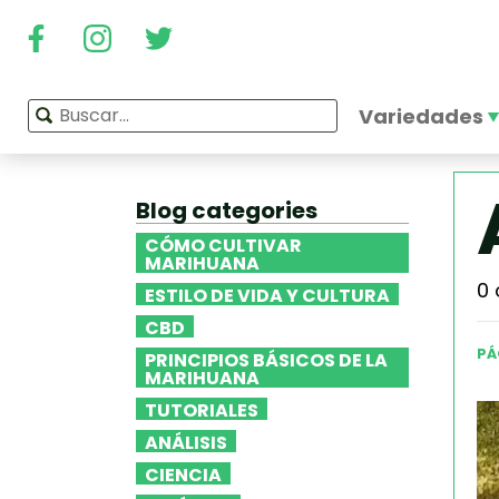
Variedades
Blog categories
CÓMO CULTIVAR
MARIHUANA
0 
ESTILO DE VIDA Y CULTURA
CBD
PÁ
PRINCIPIOS BÁSICOS DE LA
MARIHUANA
TUTORIALES
ANÁLISIS
CIENCIA