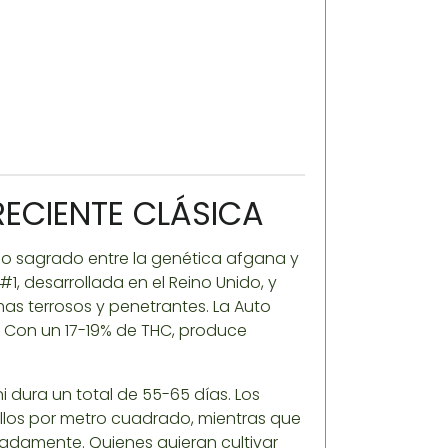
ECIENTE CLÁSICA
io sagrado entre la genética afgana y
#1, desarrollada en el Reino Unido, y
s terrosos y penetrantes. La Auto
s. Con un 17-19% de THC, produce
i dura un total de 55-65 días. Los
llos por metro cuadrado, mientras que
adamente. Quienes quieran cultivar