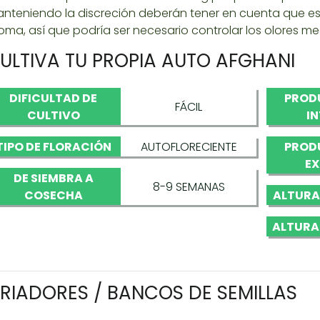
nteniendo la discreción deberán tener en cuenta que es
oma, así que podría ser necesario controlar los olores me
ULTIVA TU PROPIA AUTO AFGHANI
DIFICULTAD DE
PROD
FÁCIL
CULTIVO
I
TIPO DE FLORACIÓN
AUTOFLORECIENTE
PROD
EX
DE SIEMBRA A
8-9 SEMANAS
COSECHA
ALTURA
ALTURA
RIADORES / BANCOS DE SEMILLAS