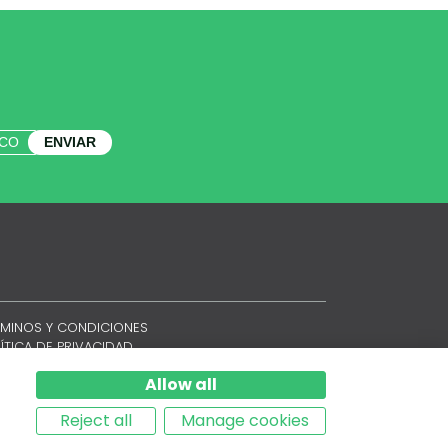
ENVIAR
RMINOS Y CONDICIONES
ÍTICA DE PRIVACIDAD
ÍTICA DE COOKIES
Allow all
EMAP
Reject all
Manage cookies