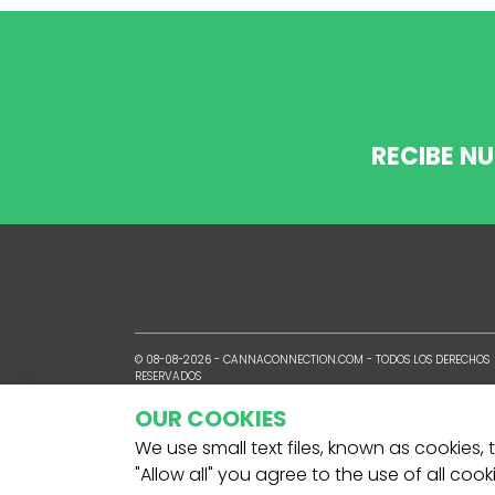
RECIBE N
© 08-08-2026 -
CANNACONNECTION.COM
- TODOS LOS DERECHOS
RESERVADOS
OUR COOKIES
We use small text files, known as cookies,
"Allow all" you agree to the use of all coo