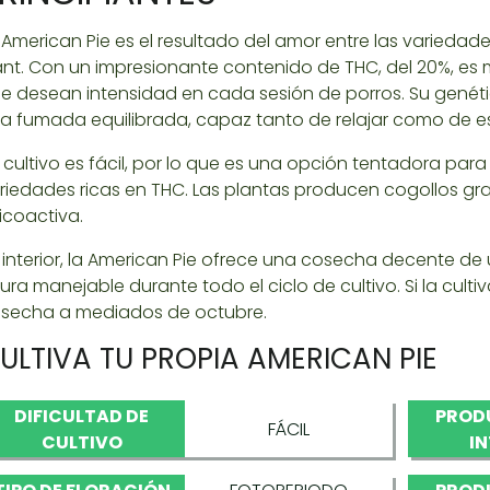
 American Pie es el resultado del amor entre las varieda
ant. Con un impresionante contenido de THC, del 20%, es
e desean intensidad en cada sesión de porros. Su genéti
a fumada equilibrada, capaz tanto de relajar como de es
 cultivo es fácil, por lo que es una opción tentadora par
riedades ricas en THC. Las plantas producen cogollos 
icoactiva.
 interior, la American Pie ofrece una cosecha decente 
tura manejable durante todo el ciclo de cultivo. Si la cult
secha a mediados de octubre.
ULTIVA TU PROPIA AMERICAN PIE
DIFICULTAD DE
PROD
FÁCIL
CULTIVO
I