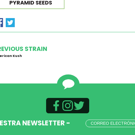
PYRAMID SEEDS
REVIOUS STRAIN
erican Kush
UESTRA NEWSLETTER -