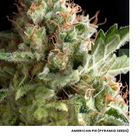
AMERICAN PIE (PYRAMID SEEDS)