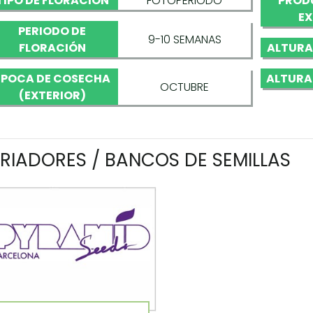
TIPO DE FLORACIÓN
FOTOPERIODO
PROD
EX
PERIODO DE
9-10 SEMANAS
FLORACIÓN
ALTURA
ÉPOCA DE COSECHA
ALTURA
OCTUBRE
(EXTERIOR)
RIADORES / BANCOS DE SEMILLAS