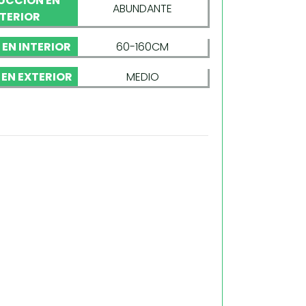
UCCIÓN EN
ABUNDANTE
TERIOR
 EN INTERIOR
60-160CM
 EN EXTERIOR
MEDIO