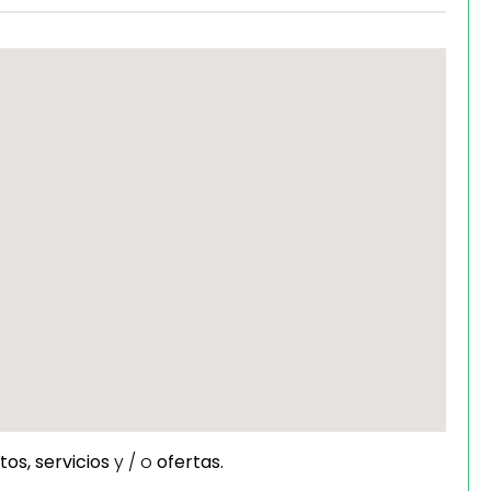
tos,
servicios
y / o
ofertas.