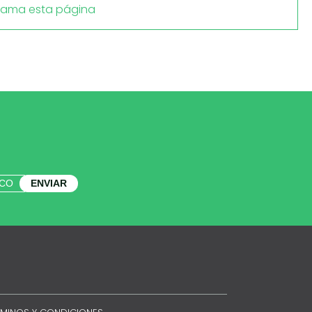
lama esta página
ENVIAR