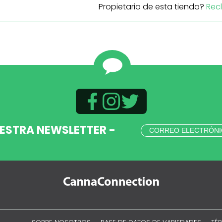
Propietario de esta tienda?
Rec
UESTRA NEWSLETTER -