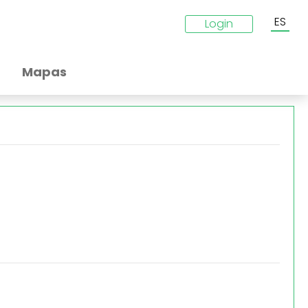
ES
Login
Mapas