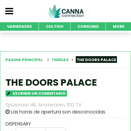
VARIEDADES
CULTIVO
CONSUMO
MORE
PÁGINA PRINCIPAL
TIENDAS
THE DOORS PALACE
THE DOORS PALACE
ESCRIBIR UN COMENTARIO
Spuistraat 46, Amsterdam, 1012 TV
Las horas de apertura son desconocidas.
DISPENSARY