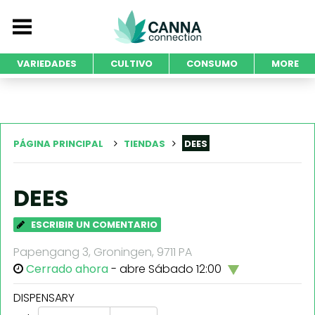
VARIEDADES
CULTIVO
CONSUMO
MORE
PÁGINA PRINCIPAL
TIENDAS
DEES
DEES
ESCRIBIR UN COMENTARIO
Papengang 3, Groningen, 9711 PA
Cerrado ahora
- abre Sábado 12:00
DISPENSARY