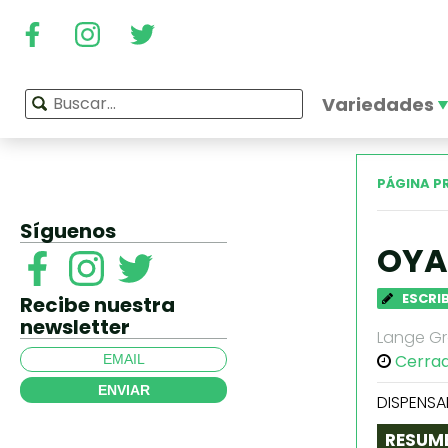
Variedades
PÁGINA P
Síguenos
OYA
ESCRI
Recibe nuestra
newsletter
Lange Gr
Cerra
ENVIAR
DISPENSA
RESUM