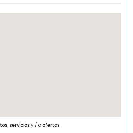
tos,
servicios
y / o
ofertas.