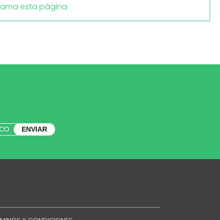
lama esta página
ENVIAR