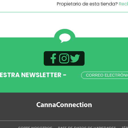
Propietario de esta tienda?
Rec
UESTRA NEWSLETTER -