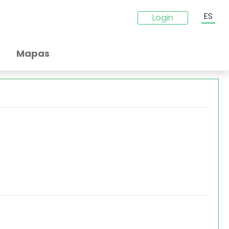
ES
Login
Mapas