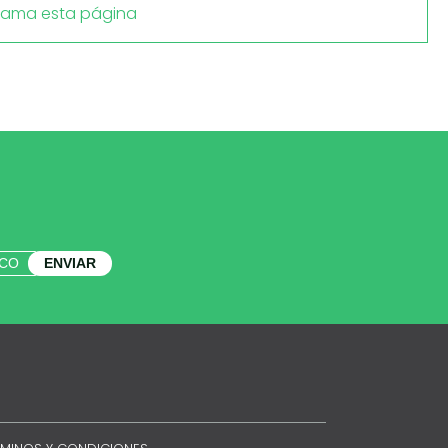
lama esta página
ENVIAR