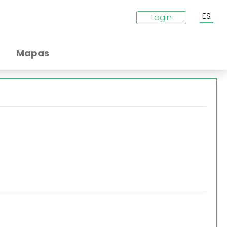
ES
Login
Mapas