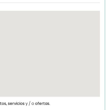
tos,
servicios
y / o
ofertas.