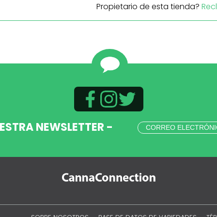
Propietario de esta tienda?
Rec
UESTRA NEWSLETTER -