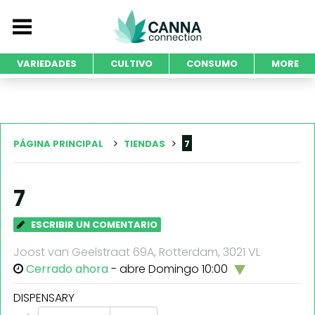
VARIEDADES
CULTIVO
CONSUMO
MORE
PÁGINA PRINCIPAL
TIENDAS
7
7
ESCRIBIR UN COMENTARIO
Joost van Geelstraat 69A, Rotterdam, 3021 VL
Cerrado ahora
- abre Domingo 10:00
DISPENSARY