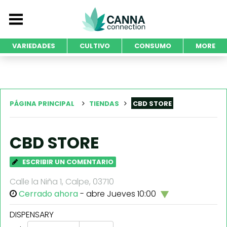
VARIEDADES
CULTIVO
CONSUMO
MORE
PÁGINA PRINCIPAL
TIENDAS
CBD STORE
CBD STORE
ESCRIBIR UN COMENTARIO
Calle la Niña 1, Calpe, 03710
Cerrado ahora
- abre Jueves 10:00
DISPENSARY