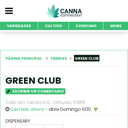
VARIEDADES
CULTIVO
CONSUMO
MORE
PÁGINA PRINCIPAL
TIENDAS
GREEN CLUB
GREEN CLUB
ESCRIBIR UN COMENTARIO
Calle Isla Tabarca 12, Orihuela, 03189
Cerrado ahora
- abre Domingo 11:00
DISPENSARY