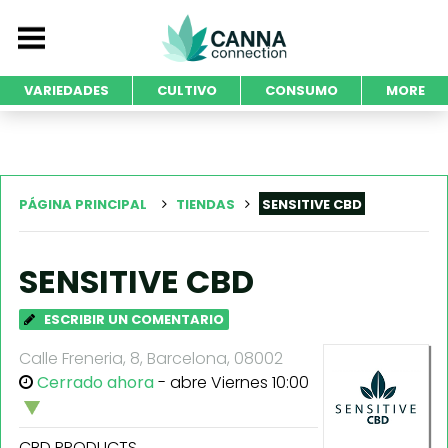
VARIEDADES
CULTIVO
CONSUMO
MORE
PÁGINA PRINCIPAL
TIENDAS
SENSITIVE CBD
SENSITIVE CBD
ESCRIBIR UN COMENTARIO
Calle Freneria, 8, Barcelona, 08002
Cerrado ahora
- abre Viernes 10:00
CBD PRODUCTS